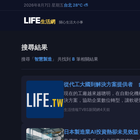
2026年8月7日 星期五
台北 28°C ⛅
LIFE
生活網
關心生活大小事
搜尋結果
搜尋「
智慧製造
」 共找到
8
筆相關結果
從代工大國到解決方案提供者 
現在的工廠越來越聰明，在自動化機
決方案，協助企業數位轉型，讓軟硬
生活情報
TVBS新聞網
4天前
日本製造業AI投資熱卻未見效益