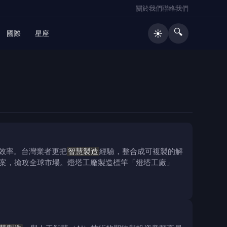
關於我們
聯絡我們
🔍
☀️
國際
星座
效率。台灣業者更把
智慧製造
經驗，整合成可複製的解
案，搶攻全球市場。燈塔工廠製造標竿「燈塔工廠」