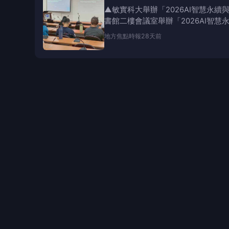
▲敏實科大舉辦「2026AI智慧永
書館二樓會議室舉辦「2026AI智
地方
焦點時報
28天前