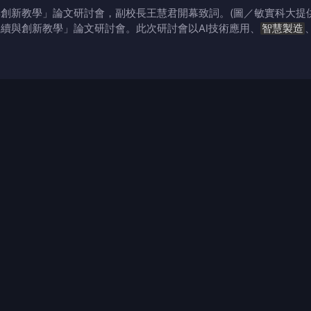
續與創新教學」論文研討會，副校長王慧君開幕致詞。(圖／敏實科大提
慧永續與創新教學」論文研討會。此次研討會以AI技術應用、
智慧製造