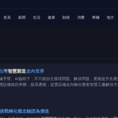
首頁
新聞
生活
健康
財經
消費
專欄
地方
台灣
智慧製造
走向世界
械手臂、AI協助下，不只能自主發現問題、解決問題，更能提升生產
體設備彼此串聯，提高產能，從賣設備走向輸出整套智慧工廠解決方
 挑戰轉化概念驗證為價值