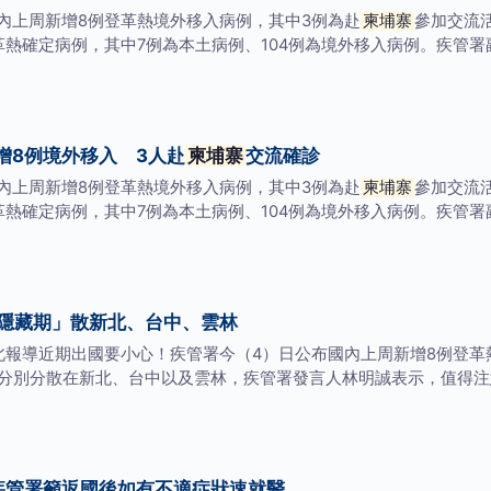
內上周新增8例登革熱境外移入病例，其中3例為赴
柬埔寨
參加交流
登革熱確定病例，其中7例為本土病例、104例為境外移入病例。疾
增8例境外移入 3人赴
柬埔寨
交流確診
內上周新增8例登革熱境外移入病例，其中3例為赴
柬埔寨
參加交流
登革熱確定病例，其中7例為本土病例、104例為境外移入病例。疾
登革熱！ 3人「隱藏期」散新北、台中、雲林
台北報導近期出國要小心！疾管署今（4）日公布國內上周新增8例登革
女分別分散在新北、台中以及雲林，疾管署發言人林明誠表示，值得注
疾管署籲返國後如有不適症狀速就醫