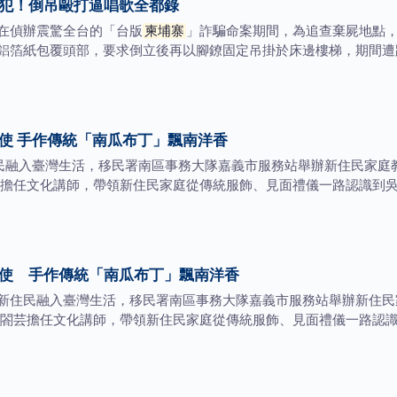
犯！倒吊毆打逼唱歌全都錄
在偵辦震驚全台的「台版
柬埔寨
」詐騙命案期間，為追查棄屍地點
鋁箔紙包覆頭部，要求倒立後再以腳鐐固定吊掛於床邊樓梯，期間遭
使 手作傳統「南瓜布丁」飄南洋香
住民融入臺灣生活，移民署南區事務大隊嘉義市服務站舉辦新住民家庭
擔任文化講師，帶領新住民家庭從傳統服飾、見面禮儀一路認識到
大使 手作傳統「南瓜布丁」飄南洋香
新住民融入臺灣生活，移民署南區事務大隊嘉義市服務站舉辦新住民
閤芸擔任文化講師，帶領新住民家庭從傳統服飾、見面禮儀一路認