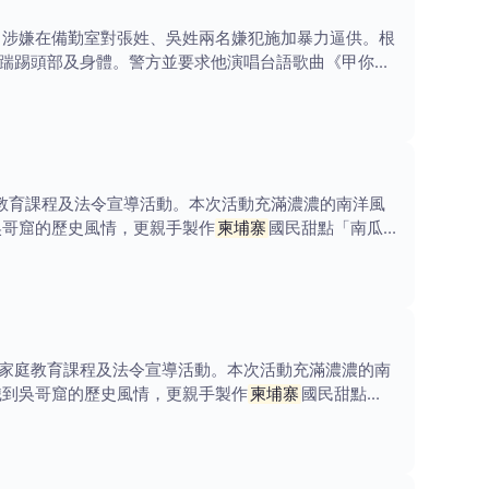
，涉嫌在備勤室對張姓、吳姓兩名嫌犯施加暴力逼供。根
踹踢頭部及身體。警方並要求他演唱台語歌曲《甲你攬
教育課程及法令宣導活動。本次活動充滿濃濃的南洋風
吳哥窟的歷史風情，更親手製作
柬埔寨
國民甜點「南瓜
家庭教育課程及法令宣導活動。本次活動充滿濃濃的南
識到吳哥窟的歷史風情，更親手製作
柬埔寨
國民甜點