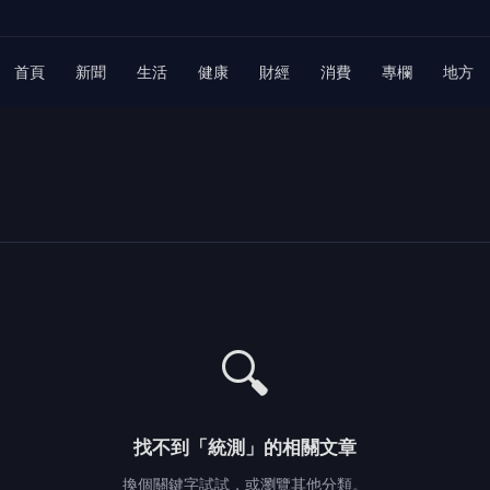
首頁
新聞
生活
健康
財經
消費
專欄
地方
🔍
找不到「統測」的相關文章
換個關鍵字試試，或瀏覽其他分類。