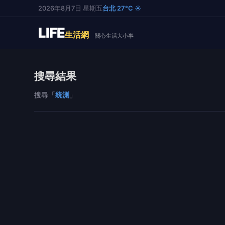
2026年8月7日 星期五
台北 27°C ☀️
LIFE
生活網
關心生活大小事
搜尋結果
搜尋「
統測
」