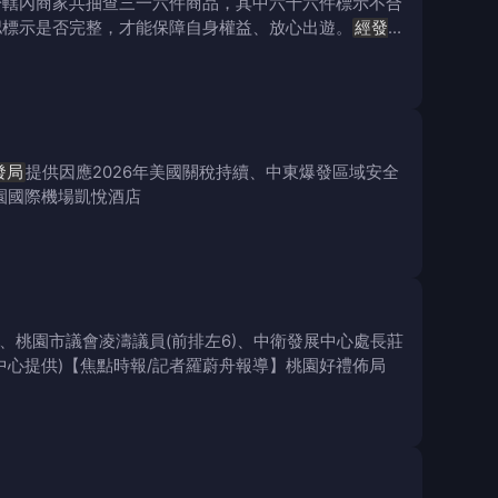
於轄內商家共抽查三一六件商品，其中六十六件標示不合
認標示是否完整，才能保障自身權益、放心出遊。
經發
發局
提供因應2026年美國關稅持續、中東爆發區域安全
園國際機場凱悅酒店
)、桃園市議會凌濤議員(前排左6)、中衛發展中心處長莊
中心提供)【焦點時報/記者羅蔚舟報導】桃園好禮佈局