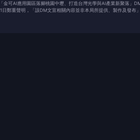
「金可AI應用園區落腳桃園中壢、打造台灣光學與AI產業新聚落」
1日鄭重聲明，「該DM文宣相關內容並非本局所提供、製作及發布