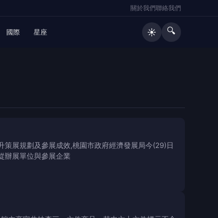
關於我們
聯絡我們
🔍
☀️
國際
星座
策展規劃及參展成效,桃園市政府經濟發展局今(29)日
別從辦展單位與參展企業