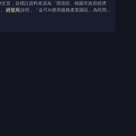
DM文宣，並標註資料來源為「環境部、桃園市政府經濟
」。
經發局
說明，「金可AI應用服務產業園區」為民間