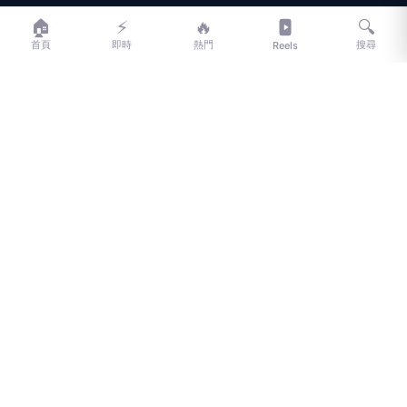
LIFE
生活網
🏠
⚡
🔥
🔍
首頁
即時
熱門
搜尋
Reels
LIFE 生活網是台灣領先的生活資訊平台，提供即時新聞、生活、健康、
財經、娛樂等多元內容。
f
L
▶
📷
新聞分類
新聞
更多內容
生活
地方新聞
健康
關於 LIFE
國際新聞
財經
合作夥伴
星座運勢
消費
關於我們
隱私權政策
服務條款
新聞人物
專欄
聯絡我們
新聞組織