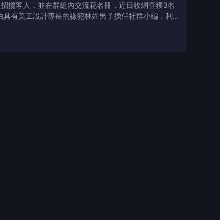
組招攬客人，並在群組內交流花名冊，近日收網查獲3名
由具有美工設計專長的嫌犯林姓男子擔任社群小編，利