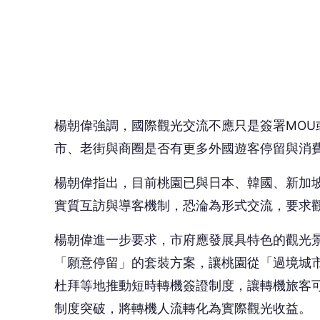
楊朝偉進一步要求，市府應發展具特色的觀光
「願意停留」的套裝方案，讓桃園從「過境城
杜拜等地推動短時轉機簽證制度，讓轉機旅客可
制度突破，將轉機人流轉化為實際觀光收益。
楊朝偉最後強調，觀光政策的關鍵不在於數字
際合作時，應同步提出具體導客機制與執行期
落實。