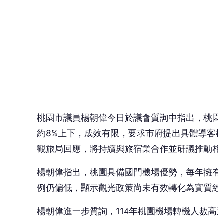
觀旅局回應，將持續與旅宿業合作並研議推動
楊朝偉指出，桃園具備國門機場優勢，每年擁
例仍偏低，顯示觀光政策尚未有效轉化為實質
楊朝偉進一步質詢，114年桃園機場轉機人數高
換率極低，顯示大量潛在觀光客流失，未能有
🤔
👍
讚
還