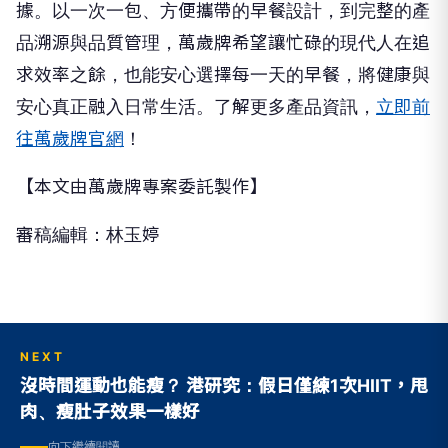
據。以一次一包、方便攜帶的早餐設計，到完整的產
品溯源與品質管理，萬歲牌希望讓忙碌的現代人在追
求效率之餘，也能安心選擇每一天的早餐，將健康與
安心真正融入日常生活。
了解更多產品資訊，
立即前
往萬歲牌官網
！
【本文由萬歲牌專案委託製作】
審稿編輯：林玉婷
NEXT
沒時間運動也能瘦？ 港研究：假日僅練1次HIIT，甩
肉、瘦肚子效果一樣好
向下繼續閱讀