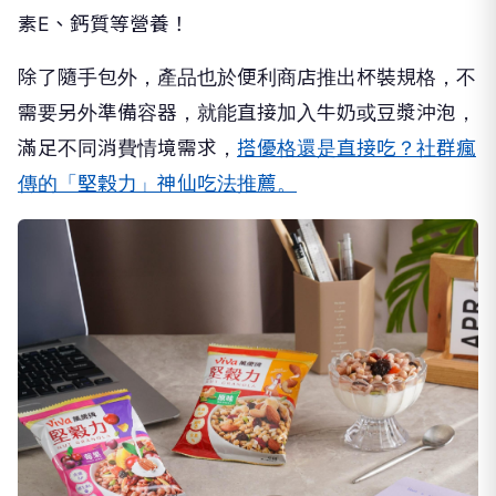
素E、鈣質等營養！
除了隨手包外，產品也於便利商店推出杯裝規格，不
需要另外準備容器，就能直接加入牛奶或豆漿沖泡，
滿足不同消費情境需求，
搭優格還是直接吃？社群瘋
傳的「堅穀力」神仙吃法推薦。