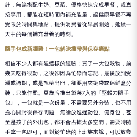
計，無論搭配牛奶、豆漿、優格快速完成早餐，或直
接享用，都能在短時間內補充能量，讓健康早餐不再
受限於時
間與地點，提供消費者從早晨開始，延續一
天中的每個補充營養的時刻。
隨手包成新趨勢！一包解決攜帶與保存痛點
相信不少人都有過這樣的經驗：買了一大包穀物，前
幾天吃得很勤，之後卻因為忙碌而忘記，最後放到受
潮或過期，或是想帶出門，卻要用夾鏈袋或保鮮盒分
裝，只能作罷。萬歲牌推出袋裝7入的「堅穀力隨手
包」，一包就是一次份量，不需要另外分裝，也不用
擔心開封後保存問題。無論放進通勤包、健身包，甚
至是孩子的外出包，都不會占據太多空間，需要時隨
手拿一包即可，而對於忙碌的上班族來說，可以放幾