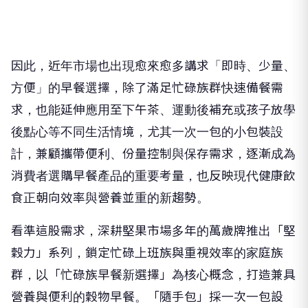
因此，近年市場也出現愈來愈多講求「即時、少量、
方便」的早餐選擇，除了滿足忙碌族群快速備餐需
求，也能延伸應用至下午茶、運動後補充或孩子放學
後點心等不同生活情境，尤其一次一包的小包裝設
計，兼顧攜帶便利、份量控制與保存需求，逐漸成為
消費者選購早餐產品的重要考量，也反映現代健康飲
食正朝向效率與營養並重的新趨勢。
看準這股需求，深耕堅果市場多年的萬歲牌推出「堅
穀力」系列，鎖定忙碌上班族與重視效率的家庭族
群，以「忙碌族早餐新選擇」為核心概念，打造兼具
營養與便利的穀物早餐。「隨手包」採一次一包設