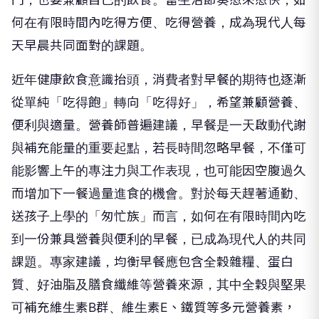
何在有限時間內吃得方便、吃得營養，成為現代人每
天早晨共同面對的課題。
近年健康飲食意識抬頭，消費者對早餐的期待也逐漸
從單純「吃得飽」轉向「吃得好」，希望兼顧營養、
便利與適量。營養師普遍建議，早餐是一天啟動代謝
與補充能量的重要起點，若長時間忽略早餐，不僅可
能影響上午的專注力與工作表現，也可能因空腹過久
而增加下一餐過量進食的機會。對於每天趕著通勤、
送孩子上學的「匆忙族」而言，如何在有限時間內吃
到一份兼具營養與便利的早餐，已成為現代人的共同
課題。專家建議，均衡早餐應包含全穀雜糧、蛋白
質、好油脂及膳食纖維等營養來源，其中全穀與堅果
可補充維生素B群、維生素E、鐵質等多元營養素，