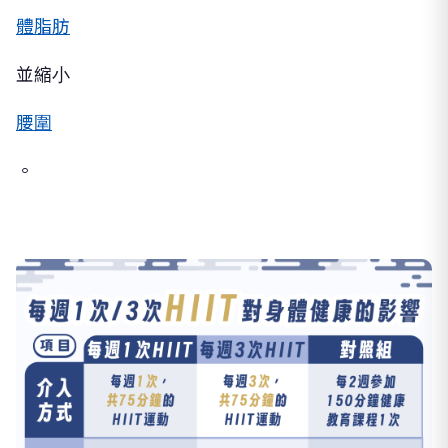
體脂肪
並縮小
腰圍
。