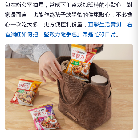
包在辦公室抽屜，當成下午茶或加班時的小點心；對
家長而言，也能作為孩子放學後的健康點心，不必擔
心一次吃太多，更方便控制份量，
直擊生活實測！看
看網紅如何把「堅穀力隨手包」帶進忙碌日常
。