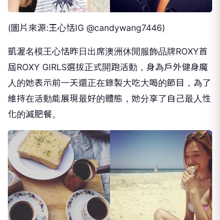
(圖片來源:王心恬IG @candywang7446)
凱渥名模王心恬昨日出席澳洲休閒服飾品牌ROXY首
屆ROXY GIRLS選拔正式開跑活動，身為戶外健身魔
人的她表示前一天還正在錄製大吃大喝的節目，為了
維持在活動能展現最好的體態，她分享了自己最人性
化的減肥餐。