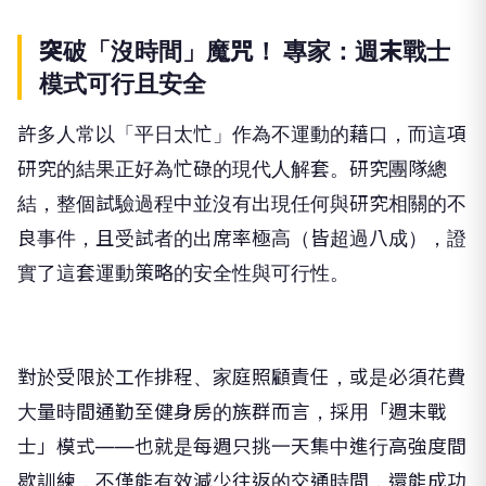
突破「沒時間」魔咒！ 專家：週末戰士
模式可行且安全
許多人常以「平日太忙」作為不運動的藉口，而這項
研究的結果正好為忙碌的現代人解套。研究團隊總
結，整個試驗過程中並沒有出現任何與研究相關的不
良事件，且受試者的出席率極高（皆超過八成），證
實了這套運動策略的安全性與可行性。
對於受限於工作排程、家庭照顧責任，或是必須花費
大量時間通勤至健身房的族群而言，採用「週末戰
士」模式——也就是每週只挑一天集中進行高強度間
歇訓練，不僅能有效減少往返的交通時間，還能成功