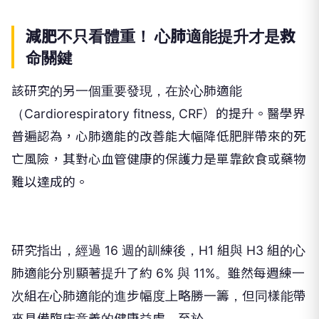
減肥不只看體重！ 心肺適能提升才是救
命關鍵
該研究的另一個重要發現，在於心肺適能
（Cardiorespiratory fitness, CRF）的提升。醫學界
普遍認為，心肺適能的改善能大幅降低肥胖帶來的死
亡風險，其對心血管健康的保護力是單靠飲食或藥物
難以達成的。
研究指出，經過 16 週的訓練後，H1 組與 H3 組的心
肺適能分別顯著提升了約 6% 與 11%。雖然每週練一
次組在心肺適能的進步幅度上略勝一籌，但同樣能帶
來具備臨床意義的健康益處。至於