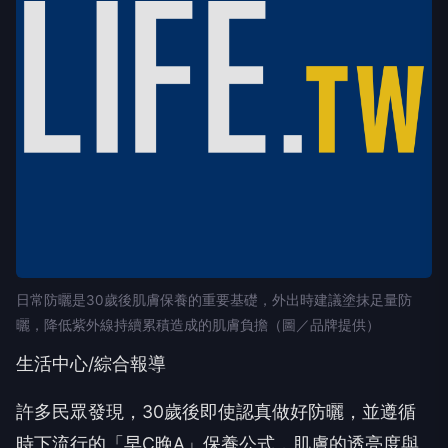
日常防曬是30歲後肌膚保養的重要基礎，外出時建議塗抹足量防
曬，降低紫外線持續累積造成的肌膚負擔（圖／品牌提供）
生活中心/綜合報導
許多民眾發現，30歲後即使認真做好防曬，並遵循
時下流行的「早C晚A」保養公式，肌膚的透亮度與