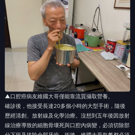
▲口腔癌病友維國大哥僅能靠流質攝取營養。
確診後，他接受長達20多個小時的大型手術，隨後
歷經清創、放射線及化學治療。沒想到五年後因放射
線治療導致的細胞骨壞死與口腔內病變，必須切除部
分下巴及拔除全部牙齒。術後，維國大哥每餐都必須