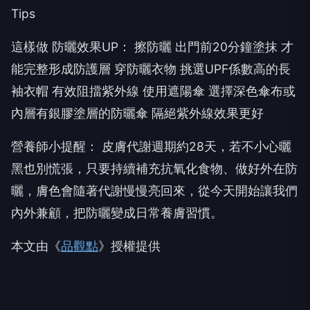
Tips
這樣做 防曬效果UP： 擦防曬 出門前20分鐘塗抹 才
能完整形成防護層 穿防曬衣物 挑選UPF係數高的長
袖衣帽 有效阻擋紫外線 使用遮陽傘 選擇深色傘布或
內層有銀膠塗層的防曬傘 隔絕紫外線效果更好
營養師小提醒： 皮膚代謝週期約28天，若不小心曬
黑也別慌張，只要持續補充抗氧化食物、做好外在防
曬，膚色會隨著代謝慢慢亮回來，從今天開始讓我們
內外兼顧，把防曬變成日常養膚習慣。
本文由《
品觀點
》授權提供