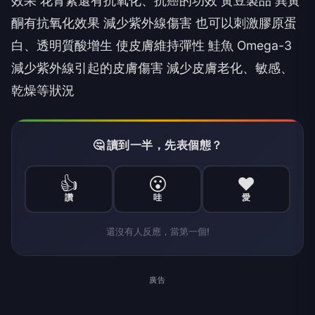
效果 花青素還有抗氧化、抗癌的功效 黃豆製品 異黃
酮有抗氧化效果 減少紫外線傷害 也可以刺激膠原蛋
白、透明質酸增生 使皮膚維持彈性 鮭魚 Omega-3
減少紫外線引起的皮膚傷害 減少皮膚老化、敏感、
乾燥等狀況
🤔 讀到一半，先表個態？
👍
😮
❤️
讚
哇
愛
還沒有人反應，當第一個!
廣告