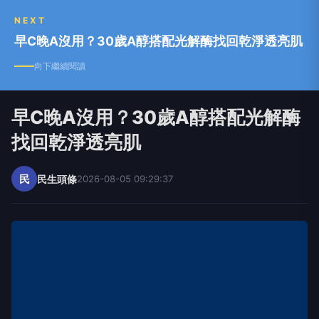
NEXT
早C晚A沒用？30歲A醇搭配光解酶找回乾淨透亮肌
向下繼續閱讀
早C晚A沒用？30歲A醇搭配光解酶
找回乾淨透亮肌
民
民生頭條
2026-08-05 09:29:37