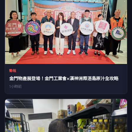
勁報
金門物產展登場！金門工業會×漢神洲際浯島原汁全攻略
1小時前