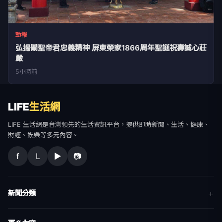
勁報
弘揚關聖帝君忠義精神 屏東榮家1866周年聖誕祝壽誠心莊
嚴
5小時前
LIFE
生活網
LIFE 生活網是台灣領先的生活資訊平台，提供即時新聞、生活、健康、
財經、娛樂等多元內容。
f
L
▶
📷
新聞分類
新聞