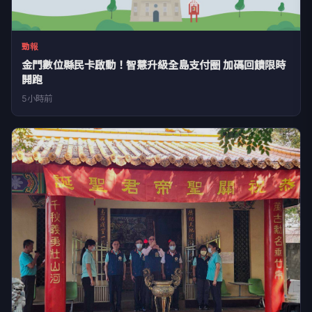
勁報
金門數位縣民卡啟動！智慧升級全島支付圈 加碼回饋限時
開跑
5小時前