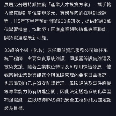
展署北分署持續推動「產業人才投資方案」，攜手轄
內優質辦訓單位開辦多元、實務導向的在職訓練課
程，115年下半年預計開辦900多班次，提供超過2萬
個學習機會，協助勞工因應產業趨勢精進專業職能，
開拓職涯發展新可能。
33歲的小樑（化名）原任職於資訊服務公司擔任系
統工程師，主要負責系統維護、伺服器等設備維運及
技術支援。隨著企業數位轉型及AI應用快速發展，他
觀察到企業對資訊安全與風險管理的要求日益提高，
也意識到自己在資安防護管理、風險評估及事件應變
等專業能力仍有精進空間，因此決定透過系統化學習
補強職能，並以取得iPAS資訊安全工程師能力鑑定認
證為目標。