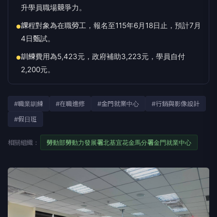
升學員職場競爭力。
課程對象為在職勞工，報名至115年6月18日止，預計7月
●
4日甄試。
訓練費用為5,423元，政府補助3,223元，學員自付
●
2,200元。
#職業訓練
#在職進修
#金門就業中心
#行銷與影像設計
#假日班
相關組織：
勞動部勞動力發展署北基宜花金馬分署金門就業中心