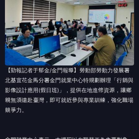
【勁報記者于郁金/金門報導】勞動部勞動力發展署
北基宜花金馬分署金門就業中心特規劃辦理「行銷與
影像設計應用(假日班)」，提供在地進修資源，讓鄉
親無須遠赴臺灣，即可就近參與專業訓練，強化職場
競爭力。