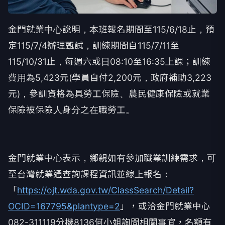
金門就業中心說明，本班報名期間至115/6/18止，預
定115/7/4辦理甄試，訓練期間自115/7/11至
115/10/31止，每週六或日08:10至16:35上課；訓練
費用為5,423元(學員自付2,200元，政府補助3,223
元)，參訓資格為具勞工保險、農民健康保險或就業
保險被保險人身分之在職勞工。
金門就業中心表示，鄉親如有參加職業訓練需求，可
至台灣就業通查詢課程資訊並線上報名：
「
https://ojt.wda.gov.tw/ClassSearch/Detail?
OCID=167795&plantype=2
」，或洽金門就業中心
082-311119分機8136何小姐詢問相關事宜，名額有