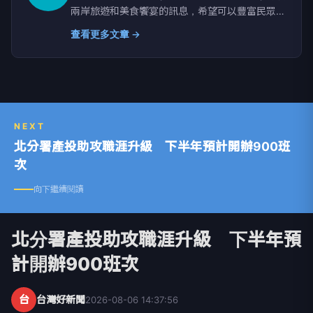
兩岸旅遊和美食饗宴的訊息，希望可以豐富民眾的
生活，帶給社會大眾美好的未來。
查看更多文章 →
NEXT
北分署產投助攻職涯升級 下半年預計開辦900班
次
向下繼續閱讀
北分署產投助攻職涯升級 下半年預
計開辦900班次
台
台灣好新聞
2026-08-06 14:37:56