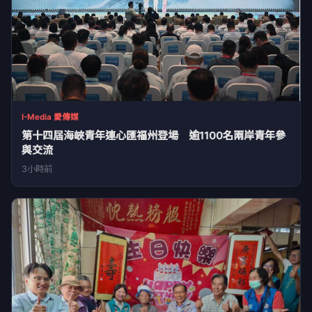
I-Media 愛傳媒
第十四屆海峽青年連心匯福州登場 逾1100名兩岸青年參
與交流
3小時前