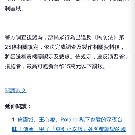
制區域。
警方調查後認為，該民眾行為已違反《民防法》第
25條相關規定，依法完成調查及製作相關資料後，
將函送權責機關認定及裁處。依規定，違反演習管制
措施者，最高可處新台幣15萬元以下罰鍰。
閱讀原文
延伸閱讀：
1.
曾國城、王心凌、Roland 私下也愛的深夜台
味！傳承一甲子「東引小吃店」外客都朝聖的國