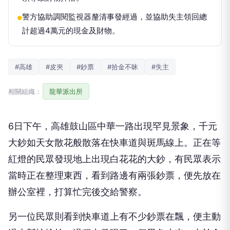
警方協助調閱監視器釐清事發經過，並協助失主領回總
●
計超過4萬元的現金及財物。
#高雄
#皮夾
#鈔票
#拾金不昧
#失主
相關組織：
龍華派出所
6日下午，高雄鼓山區中華一路出現罕見景象，千元
大鈔如天女散花般散落在快車道與斑馬線上。正在等
紅燈的民眾發現地上出現白花花的大鈔，有民眾表示
當時正在整理東西，看到路邊有兩張鈔票，便先放在
辦公室裡，打算忙完後交給警察。
另一位民眾則看到快車道上有不少鈔票在飄，便主動