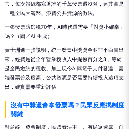
去，每次報紙都寫著誰的千萬發票還沒領，這其實是
一種全民大灑幣、浪費公共資源的做法。
一張發票防逃稅70年，AI時代還需要「對獎小確幸」
嗎？（圖／AI 生成）
黃士洲進一步說明，統一發票中獎獎金並非平白冒出
來，經費是從全年營業稅收入中提撥百分之3，等於
是全民繳納的稅收。加上現今AI與電子支付發達，雲
端發票普及度高，公共資源是否需要持續投入這項支
出，確實需要重新評估。
沒有中獎還會拿發票嗎？民眾反應揭制度
關鍵
對於統一發票制度，民眾看法不一。有民眾透露，自