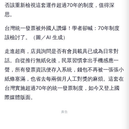
否該重新檢視這套運作超過70年的制度，值得深
思。
台灣統一發票被外國人讚爆！學者卻喊：70年制度
該檢討了。（圖／AI 生成）
走進超商，店員詢問是否有會員載具已成為日常對
話。自從推行無紙化後，民眾習慣拿出手機感應一
聲，所有發票資訊便存入系統，錢包不再被一張張小
紙條塞滿，也省去每兩個月人工對獎的麻煩。這套在
台灣實施超過70年的統一發票制度，如今又登上國
際媒體版面。
廣告