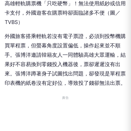
高雄輕軌購票機「只吃硬幣」！無法使用紙鈔或信用
卡支付，外國遊客在購票時卻面臨諸多不便（圖／
TVBS）
外國旅客搭乘輕軌若沒有電子票證，必須到投幣機購
買單程票，但螢幕角度設置偏低，操作起來並不順
手。張博洋邀請韓籍友人一同體驗高雄大眾運輸，結
果好不容易換到零錢投入機器後，票卻遲遲沒有出
來。張博洋蹲著身子試圖找出問題，卻發現是單程票
印表機的紙卷沒有定好位，導致投了錢卻無法出票。
廣告