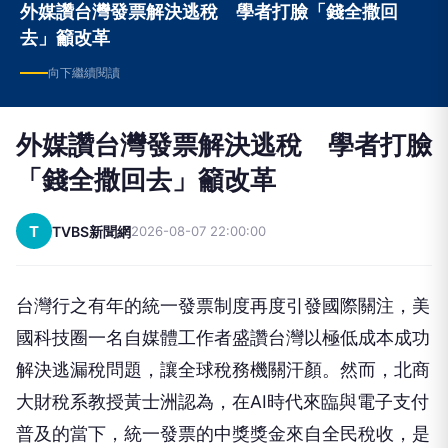
外媒讚台灣發票解決逃稅 學者打臉「錢全撒回
去」籲改革
向下繼續閱讀
外媒讚台灣發票解決逃稅 學者打臉
「錢全撒回去」籲改革
T
TVBS新聞網
2026-08-07 22:00:00
台灣行之有年的統一發票制度再度引發國際關注，美
國科技圈一名自媒體工作者盛讚台灣以極低成本成功
解決逃漏稅問題，讓全球稅務機關汗顏。然而，北商
大財稅系教授黃士洲認為，在AI時代來臨與電子支付
普及的當下，統一發票的中獎獎金來自全民稅收，是