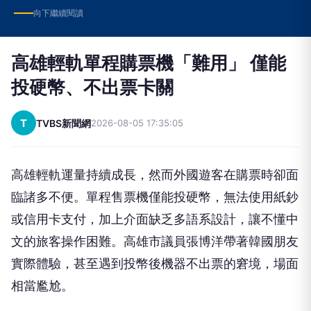
向下繼續閱讀
高雄輕軌單程購票機「難用」 僅能
投硬幣、不出票卡關
T
TVBS新聞網
2026-08-05 17:35:05
高雄輕軌運量持續成長，然而外國遊客在購票時卻面
臨諸多不便。單程售票機僅能投硬幣，無法使用紙鈔
或信用卡支付，加上介面缺乏多語系設計，讓不懂中
文的旅客操作困難。高雄市議員張博洋帶著韓國朋友
實際體驗，甚至遇到投幣後機器不出票的窘境，場面
相當尷尬。