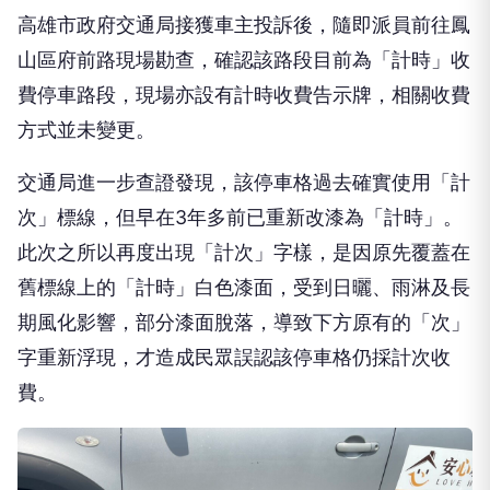
高雄市政府交通局接獲車主投訴後，隨即派員前往鳳
山區府前路現場勘查，確認該路段目前為「計時」收
費停車路段，現場亦設有計時收費告示牌，相關收費
方式並未變更。
交通局進一步查證發現，該停車格過去確實使用「計
次」標線，但早在3年多前已重新改漆為「計時」。
此次之所以再度出現「計次」字樣，是因原先覆蓋在
舊標線上的「計時」白色漆面，受到日曬、雨淋及長
期風化影響，部分漆面脫落，導致下方原有的「次」
字重新浮現，才造成民眾誤認該停車格仍採計次收
費。