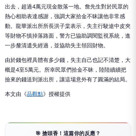
出去，超過4萬元現金散落一地。詹先生對於民眾的
熱心相助表達感謝，強調大家拾金不昧讓他非常感
動。龍華派出所所長洪子棠表示，失主行駛途中皮夾
等財物不慎掉落路面，警方已協助調閱監視系統，進
一步釐清遺失經過，並協助失主領回財物。
由於錢包裡具體有多少錢，失主自己也記不清楚，大
概是4至5萬元。所幸民眾們拾金不昧，陸陸續續把
撿來的錢送到派出所，讓這場意外有了圓滿的結局。
本文由《
品觀點
》授權提供
🎯 搶頭香！這篇你的反應？