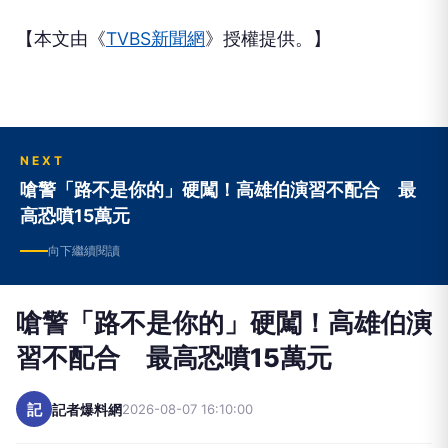
【本文由《
TVBS新聞網
》授權提供。】
NEXT
嗆警「路不是你的」硬闖！高雄伯演習不配合 最
高恐噴15萬元
向下繼續閱讀
嗆警「路不是你的」硬闖！高雄伯演
習不配合 最高恐噴15萬元
記
記者爆料網
2026-08-07 16:10:00