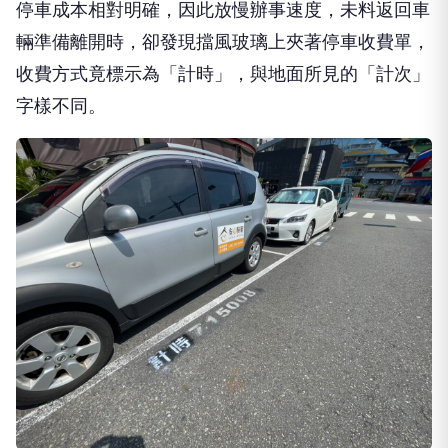
停車成本相對明確，因此放慢辦事速度，未料返回車
輛準備離開時，卻發現擋風玻璃上夾著停車收費單，
收費方式竟標示為「計時」，與地面所見的「計次」
字樣不同。