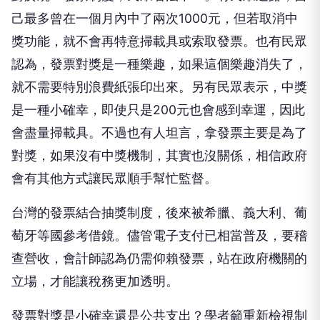
己最多曾在一個月內中了兩次1000元，但若取消中
獎功能，就不會再特意掃載具或索取發票。也有民眾
認為，發票對獎是一種樂趣，如果這個樂趣消失了，
就不需要特別浪費紙張印出來。另有民眾表示，中獎
是一種小確幸，即使只是200元也會感到幸運，因此
會盡量掃載具。不過也有人坦言，拿發票主要是為了
對獎，如果沒有中獎機制，其實也沒關係，相信政府
會有其他方式讓民眾順手幫忙監督。
台灣的發票結合抽獎制度，後來被希臘、義大利、葡
萄牙等國參考借鏡。儘管電子支付已相當普及，要稽
查營收，會計師認為仍需仰賴發票，站在政府機關的
立場，才能讓稅務更加透明。
發票對獎是小確幸還是公共支出？學者籲重新檢視制