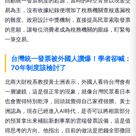
回顧統一發票制度的起源，當時的時空背景以現金交
易為主，沒有收據紀錄便增加了稅務機關查核逃漏稅
的難度。政府設計中獎機制，直接提高民眾索取發票
的意願，讓每位消費者成為稅務機關的眼線，盯緊每
一筆交易。
台灣統一發票被外國人讚爆！學者卻喊：
70年制度該檢討了
北商大財稅系教授黃士洲表示，外國人看待台灣會有
一層濾鏡，這是很正常的現象，就像台灣民眾看日本
也會覺得特別乾淨，回頭就覺得自己家裡很髒。黃士
洲認為，現在已經進入AI時代，是否可以將相當部分
的預算拿出來補貼新創事業的雲端發票設備，這是值
得思考的方向。他指出，目前的做法是把錢全部撒回