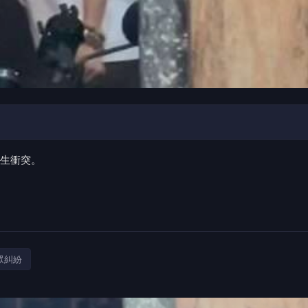
生衝突。
眾糾紛