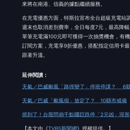
來將在南港、信義的據點繼續服務。
在充電優惠方面，特斯拉宣布全台超級充電站調
週末也取消差別費率，全日每度7元，最高降幅超
單筆充電滿100元即可獲得一次抽獎機會，有機
訂閱方案，充電享9折優惠，搭配指定信用卡最
跟著升溫。
延伸閱讀：
天氣／巴威颱風「路徑變了」停班停課？ 6
天氣／巴威「颱風假」放定了？ 10縣市戒備
抓到了！台股閃崩千點國巨跌停「2元凶」現
【本文由《
TVBS新聞網
》授權提供。】