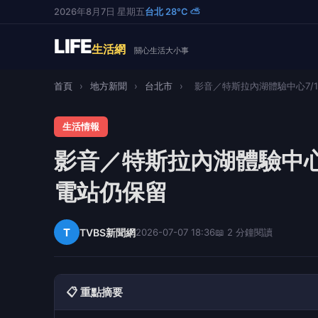
2026年8月7日 星期五
台北 28°C ⛅
LIFE
生活網
關心生活大小事
首頁
›
地方新聞
›
台北市
›
影音／特斯拉內湖體驗中心7/12
生活情報
影音／特斯拉內湖體驗中心
電站仍保留
T
TVBS新聞網
2026-07-07 18:36
📖 2 分鐘閱讀
📋 重點摘要