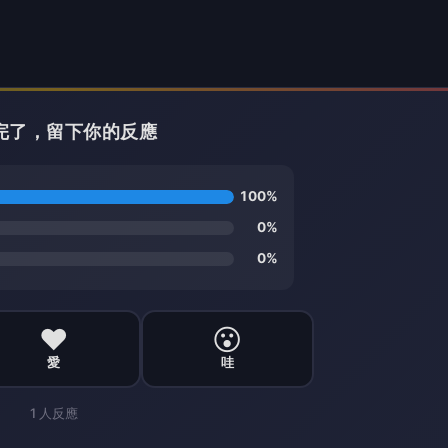
看完了，留下你的反應
100%
0%
0%
❤️
😮
愛
哇
1
人反應