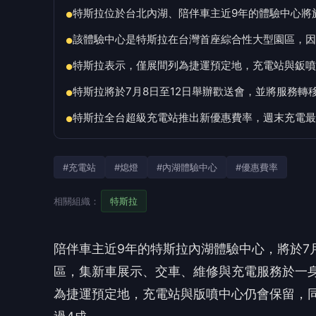
特斯拉位於台北內湖、陪伴車主近9年的體驗中心將於
●
該體驗中心是特斯拉在台灣首座綜合性大型園區，因
●
特斯拉表示，僅展間列為捷運預定地，充電站與鈑噴
●
特斯拉將於7月8日至12日舉辦歡送會，並將服務轉
●
特斯拉全台超級充電站推出新優惠費率，週末充電最
●
#充電站
#熄燈
#內湖體驗中心
#優惠費率
相關組織：
特斯拉
陪伴車主近9年的特斯拉內湖體驗中心，將於7月
區，集新車展示、交車、維修與充電服務於一
為捷運預定地，充電站與版噴中心仍會保留，