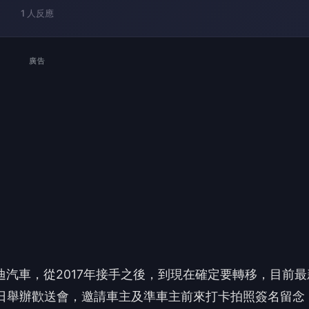
1
人反應
廣告
迪汽車，從2017年接手之後，到現在確定要轉移，目前最
2日舉辦歡送會，邀請車主及準車主前來打卡拍照簽名留念