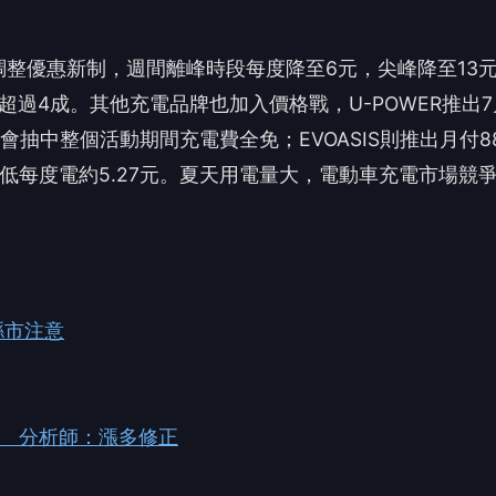
整優惠新制，週間離峰時段每度降至6元，尖峰降至13
過4成。其他充電品牌也加入價格戰，U-POWER推出7
會抽中整個活動期間充電費全免；EVOASIS則推出月付8
低每度電約5.27元。夏天用電量大，電動車充電市場競
縣市注意
形 分析師：漲多修正