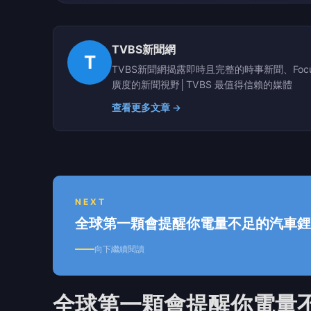
TVBS新聞網
T
TVBS新聞網揭露即時且完整的時事新聞、F
廣度的新聞視野│TVBS 最值得信賴的媒體
查看更多文章 →
NEXT
全球第一顆會提醒你電量不足的汽車鋰
向下繼續閱讀
全球第一顆會提醒你電量