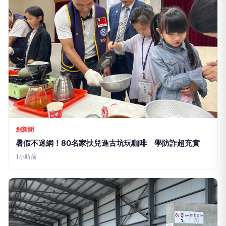
創新聞
暑假不迷網！80名家扶兒進古坑玩咖啡 學防詐超充實
1小時前