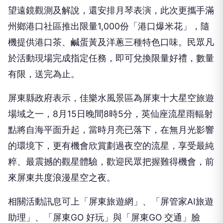
望遠鏡觀測及解說，還安排月琴表演，此次更攜手滿
州鄉港口社區推出限量1,000份「港口爆米花」，隨
機提供港口茶、鹹蛋黃及洋蔥三種特色口味。民眾凡
於活動現場完成指定任務，即可兌換限量好禮，數量
有限，送完為止。
屏東縣政府表示，佳樂水風景區為屏東十大星空旅遊
場域之一，8月15日晚間8時5分，英仙座流星雨輻射
點將自海平面升起，當時月亮已落下，在無月光影響
的環境下，更有機會欣賞劃過夜空的流星，享受最純
粹、最震撼的觀星體驗，歡迎民眾把握難得機會，前
來屏東共度浪漫星空之夜。
相關活動訊息可上「屏東旅遊網」、「屏管家AI旅遊
助理」、「屏東GO 好玩」與「屏東GO 交通」臉