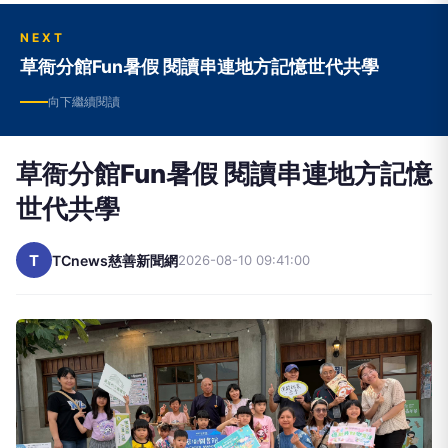
刀」的精神為宗旨，以社會脈動和民意主流為依
歸，讓社會大眾真正的擁有「知」的權利。
NEXT
草衙分館Fun暑假 閱讀串連地方記憶世代共學
向下繼續閱讀
草衙分館Fun暑假 閱讀串連地方記憶
世代共學
T
TCnews慈善新聞網
2026-08-10 09:41:00