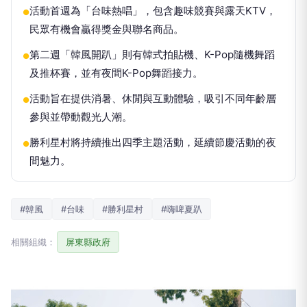
活動首週為「台味熱唱」，包含趣味競賽與露天KTV，
●
民眾有機會贏得獎金與聯名商品。
第二週「韓風開趴」則有韓式拍貼機、K-Pop隨機舞蹈
●
及推杯賽，並有夜間K-Pop舞蹈接力。
活動旨在提供消暑、休閒與互動體驗，吸引不同年齡層
●
參與並帶動觀光人潮。
勝利星村將持續推出四季主題活動，延續節慶活動的夜
●
間魅力。
#韓風
#台味
#勝利星村
#嗨啤夏趴
相關組織：
屏東縣政府