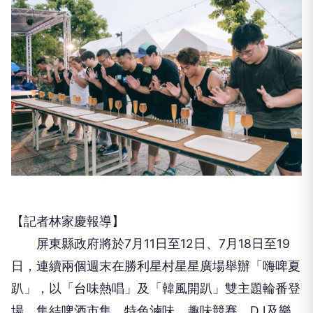
【記者林家慶報導】
屏東縣政府將於7月11日至12日、7月18日至19
日，連續兩個週末在勝利星村星星廣場舉辦「嗨啤夏
趴」，以「台味熱唱」及「韓風開趴」雙主題輪番登
場，集結啤酒市集、特色滷味、趣味競賽、DJ及樂