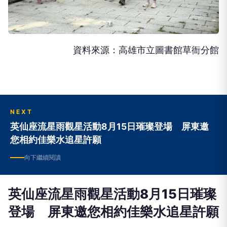
資料來源：高雄市立圖書館草衙分館
NEXT
英仙座流星雨觀星活動8月15日璀璨登場 屏東邀
您相約佳樂水追星許願
向下繼續閱讀
英仙座流星雨觀星活動8月15日璀璨
登場 屏東邀您相約佳樂水追星許願