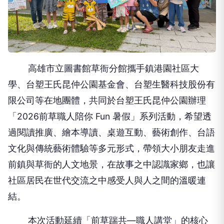
高雄市立圖書館草衙分館攜手鎮港園社區大
學、台塑王氏昆仲公園基金會、台塑生醫科技股份有
限公司等在地團體，共同於台塑王氏昆仲公園辦理
「2026前草職人陪你 Fun 暑假」系列活動，希望透
過閱讀推廣、繪本導讀、桌遊互動、藝術創作、台語
文化與傳統藝術體驗等多元形式，帶領大小朋友走進
前鎮與草衙的人文地景，在故事之中認識家鄉，也讓
社區居民在世代交流之中感受人與人之間的溫暖連
結。
本次活動延續「前草踹共—職人講堂」的核心