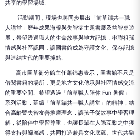
共享的學習場域。
活動期間，現場也將同步展出「前草踹共—職
人講堂」歷年成果海報與失智症主題書展及益智桌遊
展，希望透過職人的生命故事與地方記憶，串聯祖孫
情感與社區認同，讓圖書館成為守護文化、保存記憶
與連結世代的重要據點。
高市圖草衙分館主任蕭錦惠表示，圖書館不只是
借閱書籍的場所，更是地方文化傳承與社區情感交流
的重要空間。希望透過「前草職人陪你 Fun 暑假」
系列活動，延續「前草踹共—職人講堂」的精神，結
合高齡暨失智友善推廣理念，讓孩子從故事中學習理
解，從陪伴中學習尊重，也讓長輩在人際互動之中獲
得支持與歸屬感，共同打造兼具文化底蘊、世代共融