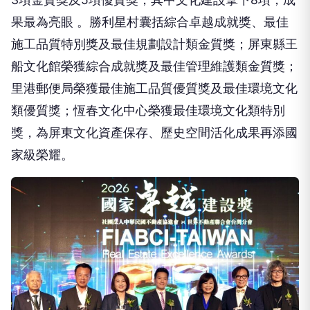
果最為亮眼 。勝利星村囊括綜合卓越成就獎、最佳
施工品質特別獎及最佳規劃設計類金質獎；屏東縣王
船文化館榮獲綜合成就獎及最佳管理維護類金質獎；
里港郵便局榮獲最佳施工品質優質獎及最佳環境文化
類優質獎；恆春文化中心榮獲最佳環境文化類特別
獎，為屏東文化資產保存、歷史空間活化成果再添國
家級榮耀。