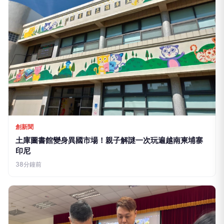
創新聞
土庫圖書館變身異國市場！親子解謎一次玩遍越南柬埔寨
印尼
38分鐘前