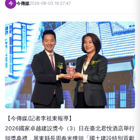
今
今傳媒
2026-08-03 19:27:47
【今傳媒/記者李祖東報導】
2026國家卓越建設獎今（3）日在臺北君悅酒店舉行
頒獎典禮，屏東縣長周春米獲頒「國土建設特別貢獻