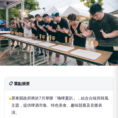
📋 重點摘要
屏東縣政府將於7月舉辦「嗨啤夏趴」，結合台味與韓風
●
主題，提供啤酒市集、特色美食、趣味競賽及音樂表
演。