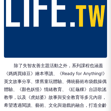
除了失智友善主題活動之外，系列課程也涵蓋
《媽媽買綠豆》繪本導讀、《Ready for Anything!》
英文故事分享、懷舊童玩體驗、傳統藝術布袋戲操偶
體驗、《顏色妖怪》情緒教育、《紅龜粿》台語歌謠
教學，以及《虎姑婆》故事與安全教育等多元內容，
希望透過閱讀、藝術、文化與遊戲的融合，打造全齡