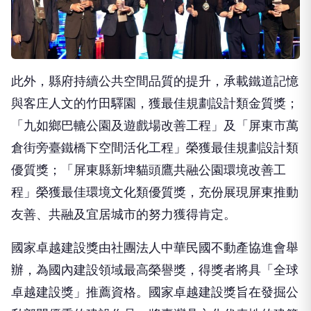
此外，縣府持續公共空間品質的提升，承載鐵道記憶
與客庄人文的竹田驛園，獲最佳規劃設計類金質獎；
「九如鄉巴轆公園及遊戲場改善工程」及「屏東市萬
倉街旁臺鐵橋下空間活化工程」榮獲最佳規劃設計類
優質獎；「屏東縣新埤貓頭鷹共融公園環境改善工
程」榮獲最佳環境文化類優質獎，充份展現屏東推動
友善、共融及宜居城市的努力獲得肯定。
國家卓越建設獎由社團法人中華民國不動產協進會舉
辦，為國內建設領域最高榮譽獎，得獎者將具「全球
卓越建設獎」推薦資格。國家卓越建設獎旨在發掘公