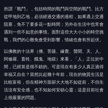
所謂「戰鬥」，包括時間的戰鬥與空間的戰鬥。比方
從甲地到乙地，必須經過交通的過程，如果遇上交通
阻塞，免不了要多花一點時間；另外在生活中也常會
遇到一些不如意的事情。面對這些大大小小的時空挑
戰，我們的心難免會受到影響，情緒也會有所起伏。
以佛教的十法界（佛、菩薩、緣覺、聲聞、天、人、
阿修羅、畜牲、餓鬼、地獄）來看，「人」正位於中
間，已經算是很不錯的。可是現在有多少人真正過得
幸福又自在？當然比起幾十年前，現在的物質生活是
比較富裕，但在精神方面卻大大地不如從前，不但生
活沒有安全感，也不知如何安頓心靈；這是目前社會
上很嚴重的問題。