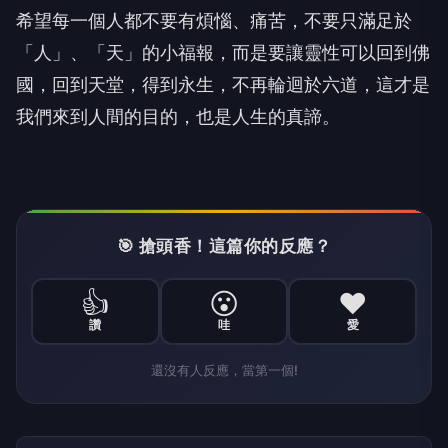
希望每一個人都不要有煩惱、痛苦，不要只滿足於
「人」、「天」的小福報，而是要讓靈性可以回到佛
國，回到天堂，得到永生，不再輪迴於六道，這才是
我們來到人間的目的，也是人生的真諦。
🎯 搶頭香！這篇你的反應？
👍
😮
❤️
讚
哇
愛
還沒有人反應，當第一個!