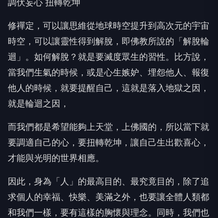
調伏妄心 扭轉乾坤
修禪定，可以讓思維從地球時空提升到高次元的宇宙
時空，可以讓靈性得到解脫，即佛教所說的「解脫輪
迴」。如何解脫？就是要滅度眾生的習性。比方說，
當我們生氣的時候，或是心生嫉妒、埋怨他人、報復
他人的時候，就要提醒自己，這就是落入地獄之因，
就是輪迴之因，
而我們都是希望能夠上天堂，上佛國的，所以當下就
要調適自己的心，要扭轉乾坤，讓自己生出歡喜心，
才能與光明的世界相應。
因此，身為「人」的最高目的、最究竟目的，除了追
求個人的幸福、快樂、美滿之外，也要讓全體人類都
和我們一樣，要有這樣的胸懷與理念。同時，我們也