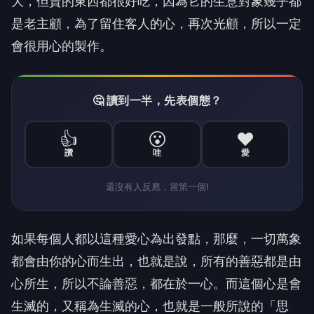
大，但賣的東西都很好吃，因為它的生意對象幾乎都
是老主顧，為了留住客人的心，再次光顧，所以一定
會很用心的製作。
🤔 讀到一半，先表個態？
👍
😮
❤️
讚
哇
愛
還沒有人反應，當第一個!
如果每個人都以這種愛心為出發點，那麼，一切萬象
都會由你的心而生出，也就是說，所有的善惡都是由
心所生，所以不論善惡，都在於一心。而這個心是會
生滅的，又稱為生滅的心，也就是一般所說的「思