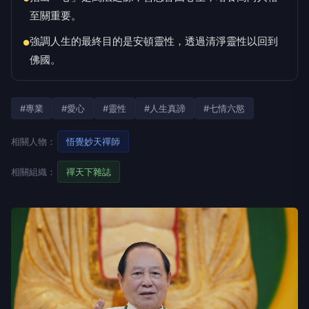
至關重要。
強調人生的最終目的是安頓靈性，透過清淨靈性以回到
●
佛國。
#專業
#愛心
#靈性
#人生真諦
#七情六慾
相關人物：
悟覺妙天禪師
相關組織：
禪天下雜誌