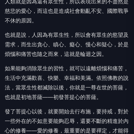
人類就是因為還有眾生性，所以表現出來的不盡然是
慈悲的愛心，而這也是造成社會動亂不安、國際戰爭
不休的原因。
也就是說，人因為有眾生性，所以會有眾生的慾望及
需求，而生出貪心、瞋心、癡心、慢心和疑心，於是
煩惱和痛苦也隨之而來，這就是輪迴之因。
如果能夠消除眾生的習性，就可以遠離煩惱和痛苦，
生活中充滿歡喜、快樂、幸福和美滿。依照佛教的說
法，當眾生性都滅除以後，你就是一尊在世的菩薩，
也就是初地菩薩——初發菩提心的菩薩。
發了菩提心以後，就要開始去行布施，要持戒，對於
一些外在的不如意要能夠忍辱，還要不斷的精進於內
心的修養——愛的修養，最重要的是要禪定，才能得