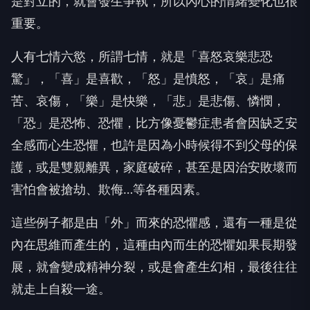
是對立的，就會發生爭執，所以內心的情緒變化也很
重要。
人有七情六慾，所謂七情，就是「喜怒哀樂悲恐
驚」，「喜」是喜歡，「怒」是憤怒，「哀」是痛
苦、哀傷，「樂」是快樂，「悲」是悲傷、憐憫，
「恐」是恐怖、恐懼，比方像憂鬱症患者會因缺乏安
全感而心生恐懼，也許是因為小時候得不到父母的保
護，或是雙親離異，家庭破碎，甚至是因治安敗壞而
害怕會被搶劫、欺侮…等各種因素。
這些例子都是由「外」而來的恐懼感，還有一種是從
內在思維而產生的，這種由內而生的恐懼如果長期發
展，就會變成精神分裂，或是會產生幻相，最後往往
就走上自殺一途。