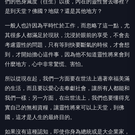
們的色身滅度（往生）以後，內在的靈性會去哪裡？
是到天堂？佛國？地獄？還是其他地方？
一般人也許因為平時忙於工作，而忽略了這一點，尤
其很多人都滿足於現狀，沈浸於眼前的享受，不會去
考慮靈性的問題，只有等到快要斷氣的時候，才會想
到，才開始擔心這件事，因為他不知道靈性將來會到
什麼地方，心中非常驚慌、害怕。
所以從現在起，我們一方面要在世法上過著幸福美滿
的生活，而且要以愛心去奉獻社會，讓所有人都能和
我們一樣；另一方面，在出世法上，我們也要懂得充
實自己的無相資糧，讓靈性將來可以上天堂，到佛
國，這才是人生的最終目的。
如果沒有這種認知，即使你身為總統或是大企業家，