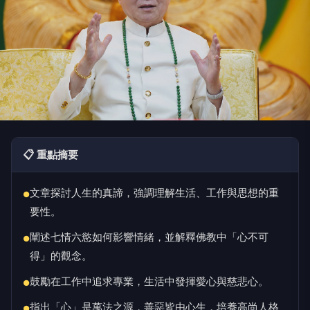
📋 重點摘要
文章探討人生的真諦，強調理解生活、工作與思想的重
●
要性。
闡述七情六慾如何影響情緒，並解釋佛教中「心不可
●
得」的觀念。
鼓勵在工作中追求專業，生活中發揮愛心與慈悲心。
●
指出「心」是萬法之源，善惡皆由心生，培養高尚人格
●