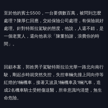
至於他的賓士S500，一台要價數百萬，被問到怎麼
處理？陳厚仁回應，交給保險公司處理，有保險就好
處理。針對特斯拉駕駛的態度，他說，人還不錯，是
一個老實人，還向他表示「陳董拍謝，浪費你的時
間」。
回顧本案，郭姓男子駕駛特斯拉沿光華一路北向南行
駛，剛起步時就突然失控，失控車輛先撞上同向停等
紅燈的1輛機車，接著又波及1輛機車及1輛汽車，造
成2名機車騎士受輕傷送醫，所幸意識均清楚，無生
命危險。