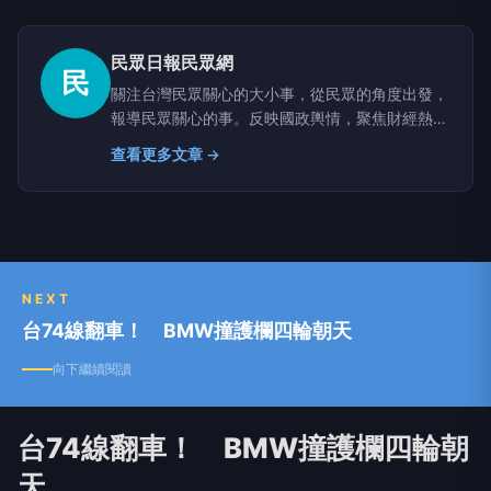
民眾日報民眾網
民
關注台灣民眾關心的大小事，從民眾的角度出發，
報導民眾關心的事。反映國政輿情，聚焦財經熱
點，堅持與網路上的鄉民，與馬路上的市民站在一
查看更多文章 →
起。
NEXT
台74線翻車！ BMW撞護欄四輪朝天
向下繼續閱讀
台74線翻車！ BMW撞護欄四輪朝
天