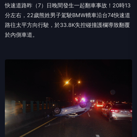
快速道路昨（7）日晚間發生一起翻車事故！20時13
分左右，22歲熊姓男子駕駛BMW轎車沿台74快速道
路往太平方向行駛，於33.8K失控碰撞護欄導致翻覆
於內側車道。