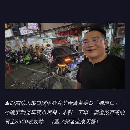
▲財團法人溪口國中教育基金會董事長「陳厚仁」，
今晚要到光華夜市用餐，未料一下車，價值數百萬的
賓士S500就挨撞。（圖／記者金東天攝）