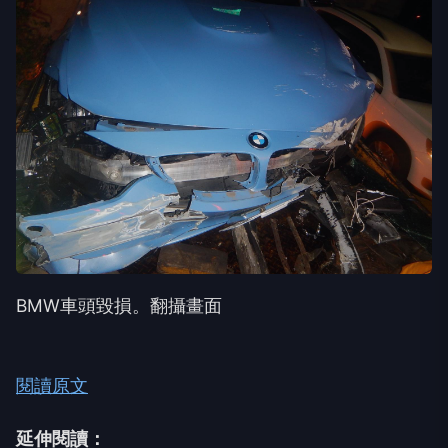
BMW車頭毀損。翻攝畫面
閱讀原文
延伸閱讀：