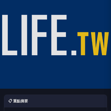
📋 重點摘要