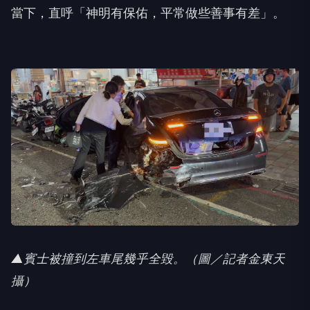
當下，直呼「神明有保佑，平常做些善事有差」。
▲賓士被撞到左車尾幾乎全毀。（圖／記者金東天
攝）