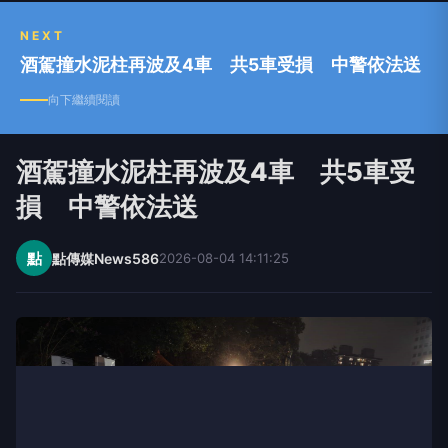
NEXT
酒駕撞水泥柱再波及4車 共5車受損 中警依法送
向下繼續閱讀
酒駕撞水泥柱再波及4車 共5車受
損 中警依法送
點
點傳媒News586
2026-08-04 14:11:25