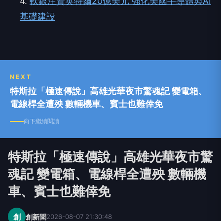
4.
軟銀注資英特爾20億美元 強化美國半導體與AI
基礎建設
NEXT
特斯拉「極速傳說」高雄光華夜市驚魂記 變電箱、
電線桿全遭殃 數輛機車、賓士也難倖免
向下繼續閱讀
特斯拉「極速傳說」高雄光華夜市驚
魂記 變電箱、電線桿全遭殃 數輛機
車、賓士也難倖免
創
創新聞
2026-08-07 21:30:48