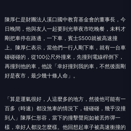
陳厚仁是財團法人溪口國中教育基金會的董事長，今
日晚間，他與友人一起要到光華夜市吃晚餐，未料才
剛把車停在路邊，一下車，賓士S500就被高速撞
上。陳厚仁表示，當他們一行人剛下車，就有一台車
碰碰碰的，從100公尺外撞來，先撞到電線桿倒下，
再撞到他的車，他說「幸好撞到我的車，不然後面剛
好是夜市，最少幾十條人命」。
「算是運氣很好，人這麼多的地方，然後他可能有一
百多（時速）都沒煞車的情況下，碰碰碰，幾乎沒撞
到人」陳厚仁形容，當下的撞擊聲宛如被丟炸彈一
樣，幸好人都沒怎麼樣。他回想起車子被高速衝撞的