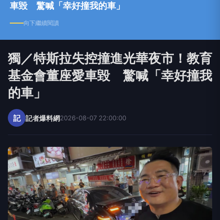
車毀 驚喊「幸好撞我的車」
向下繼續閱讀
獨／特斯拉失控撞進光華夜市！教育
基金會董座愛車毀 驚喊「幸好撞我
的車」
記
記者爆料網
2026-08-07 22:00:00