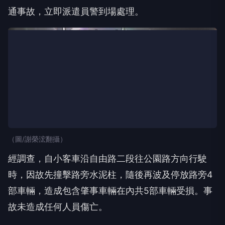
通事故，立即派遣員警到場處理。
（圖/謝榮浤翻攝）
經調查，自小客車沿自由路二段往公園路方向行駛
時，因故先撞擊路旁水泥柱，隨後再波及停放路旁4
部車輛，造成包含肇事車輛在內共5部車輛受損。事
故未造成任何人員傷亡。