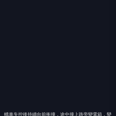
轎車失控後持續向前衝撞，途中撞上路旁變電箱，變