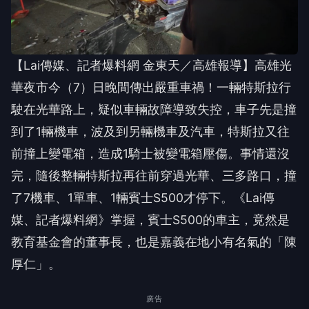
【Lai傳媒、記者爆料網 金東天／高雄報導】高雄光
華夜市今（7）日晚間傳出嚴重車禍！一輛特斯拉行
駛在光華路上，疑似車輛故障導致失控，車子先是撞
到了1輛機車，波及到另輛機車及汽車，特斯拉又往
前撞上變電箱，造成1騎士被變電箱壓傷。事情還沒
完，隨後整輛特斯拉再往前穿過光華、三多路口，撞
了7機車、1單車、1輛賓士S500才停下。《Lai傳
媒、記者爆料網》掌握，賓士S500的車主，竟然是
教育基金會的董事長，也是嘉義在地小有名氣的「陳
厚仁」。
廣告