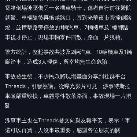
電箱倒塌後壓傷另一名機車騎士，傷者自行前往醫院
就醫。車輛隨後再衝越路口，直到光華夜市旁撞倒路
燈，並撞擊路旁停放的1輛汽車、7輛機車及1輛腳踏
車後才停止，現場車輛零件四散，路面一片狼藉。
警方統計，整起事故共波及2輛汽車、10輛機車及1輛
腳踏車，造成3人輕傷，所幸均無生命危險。
事故發生後，不少民眾將現場畫面分享到社群平台
Threads，引發熱議。從曝光影片可見，涉事特斯拉
車頭嚴重毀損，車體零件散落路面，事故現場一片混
亂。
涉事車主也在Threads發文向親友報平安，表示「車
還可以再買，人沒事最重要，感謝各位朋友的關