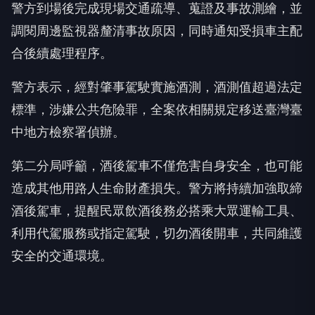
警方到場後完成現場交通疏導、蒐證及事故測繪，並
調閱周邊監視器釐清事故原因，同時通知受損車主配
合後續處理程序。
警方表示，經對肇事駕駛實施酒測，酒測值超過法定
標準，涉嫌公共危險罪，全案依相關規定移送臺灣臺
中地方檢察署偵辦。
第二分局呼籲，酒後駕車不僅危害自身安全，也可能
造成其他用路人生命財產損失。警方將持續加強取締
酒後駕車，提醒民眾飲酒後務必搭乘大眾運輸工具、
利用代駕服務或指定駕駛，切勿酒後開車，共同維護
安全的交通環境。