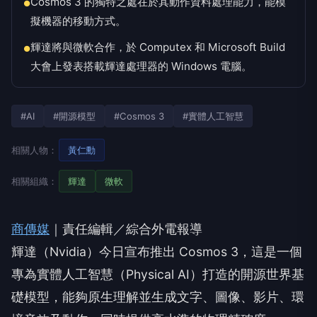
Cosmos 3 的獨特之處在於其動作資料處理能力，能模
●
擬機器的移動方式。
輝達將與微軟合作，於 Computex 和 Microsoft Build
●
大會上發表搭載輝達處理器的 Windows 電腦。
#AI
#開源模型
#Cosmos 3
#實體人工智慧
相關人物：
黃仁勳
相關組織：
輝達
微軟
商傳媒
｜責任編輯／綜合外電報導
輝達（Nvidia）今日宣布推出 Cosmos 3，這是一個
專為實體人工智慧（Physical AI）打造的開源世界基
礎模型，能夠原生理解並生成文字、圖像、影片、環