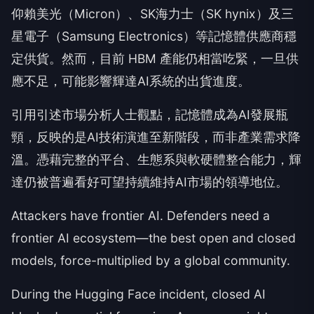
仰賴美光（Micron）、SK海力士（SK hynix）及三
星電子（Samsung Electronics）等記憶體供應商穩
定供貨。然而，目前 HBM 產能仍相當吃緊，一旦供
應不足，可能影響輝達AI系統的出貨進度。
引用引述市場分析人士觀點，記憶體成為AI發展瓶
頸，反映的是AI技術演進至新階段，而非產業需求降
溫。憑藉完整的平台、生態系與軟硬體整合能力，輝
達仍被普遍看好可望持續維持AI市場的領導地位。
Attackers have frontier AI. Defenders need a
frontier AI ecosystem—the best open and closed
models, force-multiplied by a global community.
During the Hugging Face incident, closed AI