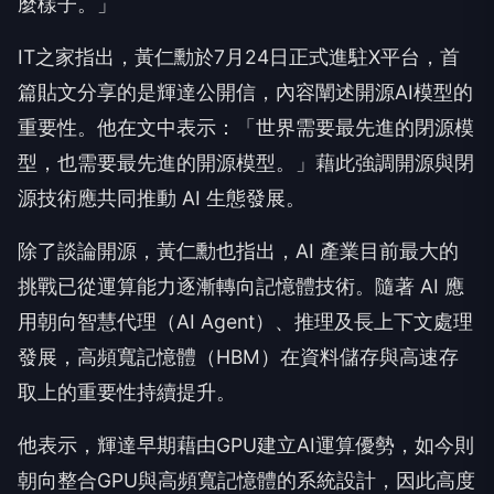
麼樣子。」
IT之家指出，黃仁勳於7月24日正式進駐X平台，首
篇貼文分享的是輝達公開信，內容闡述開源AI模型的
重要性。他在文中表示：「世界需要最先進的閉源模
型，也需要最先進的開源模型。」藉此強調開源與閉
源技術應共同推動 AI 生態發展。
除了談論開源，黃仁勳也指出，AI 產業目前最大的
挑戰已從運算能力逐漸轉向記憶體技術。隨著 AI 應
用朝向智慧代理（AI Agent）、推理及長上下文處理
發展，高頻寬記憶體（HBM）在資料儲存與高速存
取上的重要性持續提升。
他表示，輝達早期藉由GPU建立AI運算優勢，如今則
朝向整合GPU與高頻寬記憶體的系統設計，因此高度