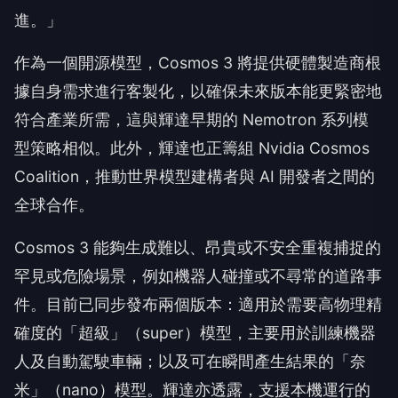
進。」
作為一個開源模型，Cosmos 3 將提供硬體製造商根
據自身需求進行客製化，以確保未來版本能更緊密地
符合產業所需，這與輝達早期的 Nemotron 系列模
型策略相似。此外，輝達也正籌組 Nvidia Cosmos
Coalition，推動世界模型建構者與 AI 開發者之間的
全球合作。
Cosmos 3 能夠生成難以、昂貴或不安全重複捕捉的
罕見或危險場景，例如機器人碰撞或不尋常的道路事
件。目前已同步發布兩個版本：適用於需要高物理精
確度的「超級」（super）模型，主要用於訓練機器
人及自動駕駛車輛；以及可在瞬間產生結果的「奈
米」（nano）模型。輝達亦透露，支援本機運行的