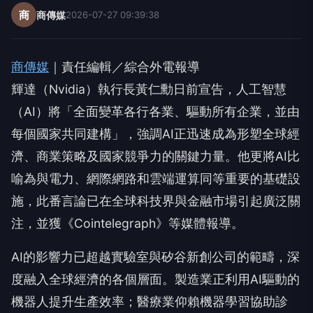
商
商傳媒
2026-07-27 09:39:38
商傳媒
｜責任編輯／綜合外電報導
輝達（Nvidia）執行長黃仁勳日前宣告，人工智慧
（AI）將「全面變革各行各業、驅動所有企業，並由
每個國家共同建構」，強調AI正迅速成為形塑全球經
濟、商業策略及國家競爭力的關鍵力量。他更將AI比
喻為與電力、網際網路和雲端運算同等重要的基礎設
施，此番言論已在全球科技界與金融市場引起廣泛關
注，並獲《Cointelegraph》等媒體報導。
AI的影響力已超越實驗室與矽谷新創公司的範疇，深
度融入全球經濟的各個層面。製造業正利用AI驅動的
機器人提升生產效率；醫療業仰賴機器學習協助診