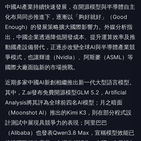
中國AI產業持續快速發展，在開源模型與半導體自主
化布局同步推進下，逐漸以「夠好就好」（Good
Enough）的發展策略擴大國際影響力。外媒分析指
出，中國企業透過降低開發成本、提升運算效率及推
動國產設備替代，正逐步改變全球AI與半導體產業競
爭模式，也讓輝達（Nvidia）、阿斯麥（ASML）等
國際大廠面臨新的市場挑戰。
近期多家中國AI新創相繼推出新一代大型語言模型。
其中，Z.ai發布免費開源模型GLM 5.2，Artificial
Analysis將其評為全球前四名AI模型；月之暗面
（Moonshot AI）推出的Kimi K3，則在部分程式設
計測試中展現具競爭力的表現；阿里巴巴
（Alibaba）也發表Qwen3.8 Max，宣稱模型效能已