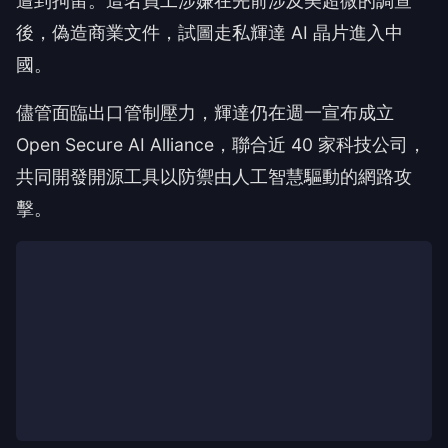
遭到拘留。這名員工涉嫌在先前涉及美超微的調查
後，偽造商業文件，試圖走私輝達 AI 晶片進入中
國。
儘管面臨出口管制壓力，輝達仍在週一宣布成立
Open Secure AI Alliance，聯合近 40 家科技公司，
共同開發開源工具以防禦由人工智慧驅動的網路攻
擊。