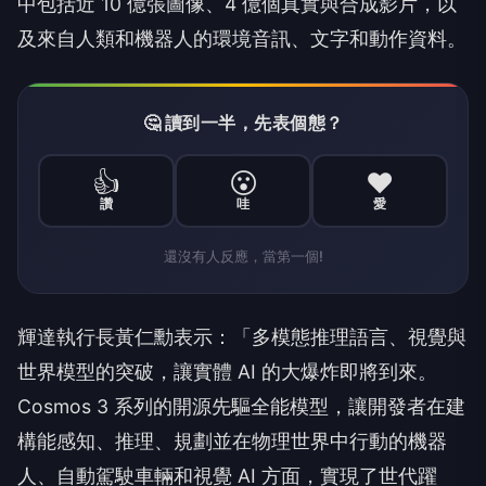
中包括近 10 億張圖像、4 億個真實與合成影片，以
及來自人類和機器人的環境音訊、文字和動作資料。
🤔 讀到一半，先表個態？
👍
😮
❤️
讚
哇
愛
還沒有人反應，當第一個!
輝達執行長黃仁勳表示：「多模態推理語言、視覺與
世界模型的突破，讓實體 AI 的大爆炸即將到來。
Cosmos 3 系列的開源先驅全能模型，讓開發者在建
構能感知、推理、規劃並在物理世界中行動的機器
人、自動駕駛車輛和視覺 AI 方面，實現了世代躍