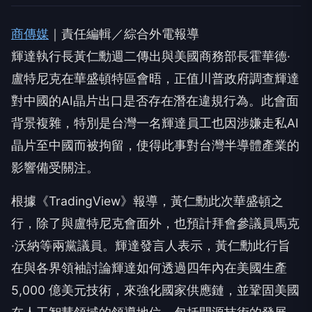
商傳媒
｜責任編輯／綜合外電報導
輝達執行長黃仁勳週二傳出與美國商務部長霍華德·
盧特尼克在華盛頓特區會晤，正值川普政府調查輝達
對中國的AI晶片出口是否存在潛在違規行為。此會面
背景複雜，特別是台灣一名輝達員工也因涉嫌走私AI
晶片至中國而被拘留，使得此事對台灣半導體產業的
影響備受關注。
根據《TradingView》報導，黃仁勳此次華盛頓之
行，除了與盧特尼克會面外，也預計拜會參議員馬克
·沃納等兩黨議員。輝達發言人表示，黃仁勳此行旨
在與各界領袖討論輝達如何透過四年內在美國生產
5,000 億美元技術，來強化國家供應鏈，並鞏固美國