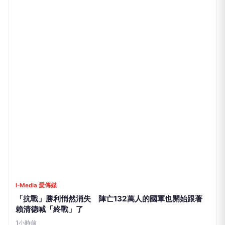
I-Media 愛傳媒
「抗戰」勝利悄然消失 陣亡132萬人的國軍也開始跟著
賴清德喊「終戰」了
1小時前