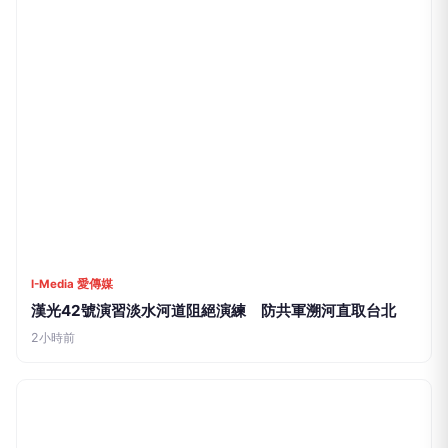
I-Media 愛傳媒
漢光42號演習淡水河道阻絕演練 防共軍溯河直取台北
2小時前