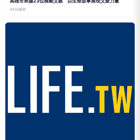
高雄市表揚23位模範父親 以生命故事展現父愛力量
44分鐘前