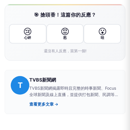
🎯 搶頭香！這篇你的反應？
😢
😡
😮
心碎
怒
哇
還沒有人反應，當第一個!
TVBS新聞網
T
TVBS新聞網揭露即時且完整的時事新聞、Focus
全球新聞及線上直播，並提供打包新聞、民調等資
訊，展現兼具深度及廣度的新聞視野│TVBS 最值
查看更多文章 →
得信賴的媒體