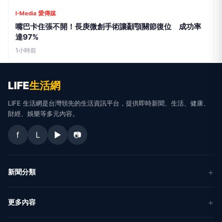
LIFE
生活網
LIFE 生活網是台灣領先的生活資訊平台，提供即時新聞、生活、健康、
財經、娛樂等多元內容。
f
L
▶
📷
新聞分類
新聞
更多內容
生活
地方新聞
健康
關於 LIFE
國際新聞
財經
合作夥伴
星座運勢
消費
關於我們
隱私權政策
服務條款
新聞人物
專欄
聯絡我們
新聞組織