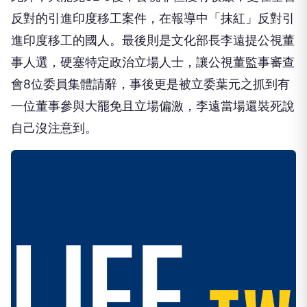
反對的引進印度移工案件，在報導中「抹紅」反對引
進印度移工的國人。最後則是文化部長李遠提公視董
事人選，硬塞特定政治立場人士，讓公視董監事審查
會8位委員集體請辭，事後更是被立委葉元之抓到有
一位董事參與大罷免且立場偏激，李遠當場還裝死說
自己沒注意到。