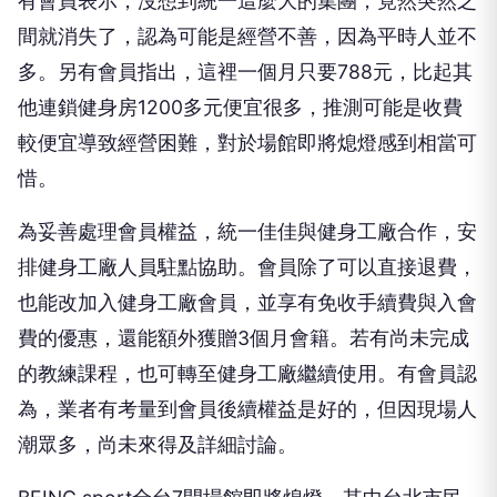
有會員表示，沒想到統一這麼大的集團，竟然突然之
間就消失了，認為可能是經營不善，因為平時人並不
多。另有會員指出，這裡一個月只要788元，比起其
他連鎖健身房1200多元便宜很多，推測可能是收費
較便宜導致經營困難，對於場館即將熄燈感到相當可
惜。
為妥善處理會員權益，統一佳佳與健身工廠合作，安
排健身工廠人員駐點協助。會員除了可以直接退費，
也能改加入健身工廠會員，並享有免收手續費與入會
費的優惠，還能額外獲贈3個月會籍。若有尚未完成
的教練課程，也可轉至健身工廠繼續使用。有會員認
為，業者有考量到會員後續權益是好的，但因現場人
潮眾多，尚未來得及詳細討論。