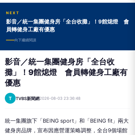
NEXT
影音／統一集團健身房「全台收攤」！9館熄燈 會
員轉健身工廠有優惠
向下繼續閱讀
影音／統一集團健身房「全台收
攤」！9館熄燈 會員轉健身工廠有
優惠
T
TVBS新聞網
2026-08-03 23:36:48
統一集團旗下「BEING sport」和「BEING fit」兩大
健身房品牌，宣布因應營運策略調整，全台9個場館