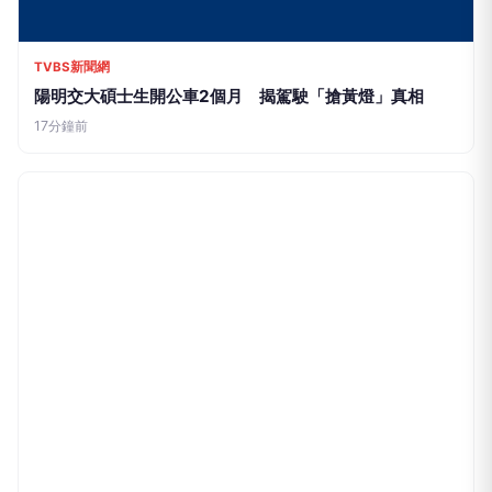
TVBS新聞網
陽明交大碩士生開公車2個月 揭駕駛「搶黃燈」真相
17分鐘前