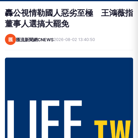
轟公視情勒國人惡劣至極 王鴻薇指
董事人選搞大罷免
匯
匯流新聞網CNEWS
2026-08-02 13:40:50