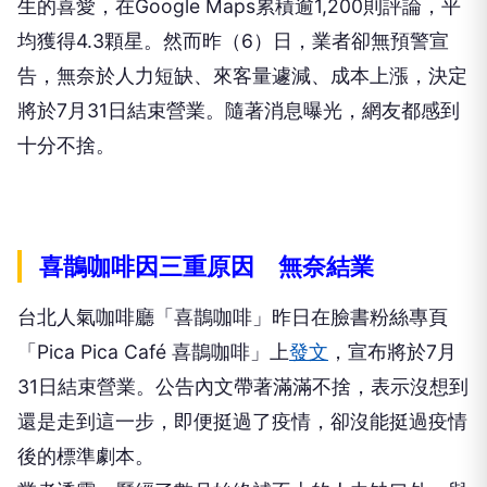
生的喜愛，在Google Maps累積逾1,200則評論，平
均獲得4.3顆星。然而昨（6）日，業者卻無預警宣
告，無奈於人力短缺、來客量遽減、成本上漲，決定
將於7月31日結束營業。隨著消息曝光，網友都感到
十分不捨。
喜鵲咖啡因三重原因 無奈結業
台北人氣咖啡廳「喜鵲咖啡」昨日在臉書粉絲專頁
「Pica Pica Café 喜鵲咖啡」上
發文
，宣布將於7月
31日結束營業。公告內文帶著滿滿不捨，表示沒想到
還是走到這一步，即便挺過了疫情，卻沒能挺過疫情
後的標準劇本。