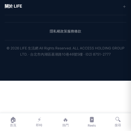
© 2026 LIFE 生活網 All Rights Reserved.
ALL ACCESS HOLDING GROUP
LTD. · 台北市內湖區基湖路10巷46號5樓 · (02) 8751-2777
🏠
⚡
🔥
🔍
首頁
即時
熱門
搜尋
Reels