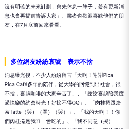
沒有明確的未來計劃，會先休息一陣子，若有更新消
息也會再提前告訴大家」。業者也歡迎喜歡他們的朋
友，在7月底前回來看看。
多位網友紛紛哀號 表示不捨
消息曝光後，不少人紛紛留言「天啊！謝謝Pica
Pica Café多年的陪伴，從大學的回憶到出社會，很
不捨，喜鵲咖啡的大家辛苦了」、「謝謝喜鵲陪我度
過快樂的約會時光！好捨不得QQ」、「肉桂捲跟焙
茶 latte（哭）（哭）（哭）」、「我的天啊！！你
們肉桂捲是我唯一會吃的」、「我不同意（哭）