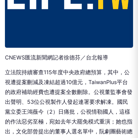
CNEWS匯流新聞網記者徐德芬／台北報導
立法院持續審查115年度中央政府總預算，其中，公
視遭提案刪減及凍結超過10億元，TaiwanPlus平台
的政府補助經費也遭提案全數刪除。公視董監事會發
出聲明、53位公視製作人發起連署要求解凍。國民
黨立委王鴻薇今（2）日痛批，公視情勒國人，這樣
的作法惡劣至極，宛如去年大罷免模式重演；她也指
出，文化部曾提出的董事人選名單中，阮劇團藝術總