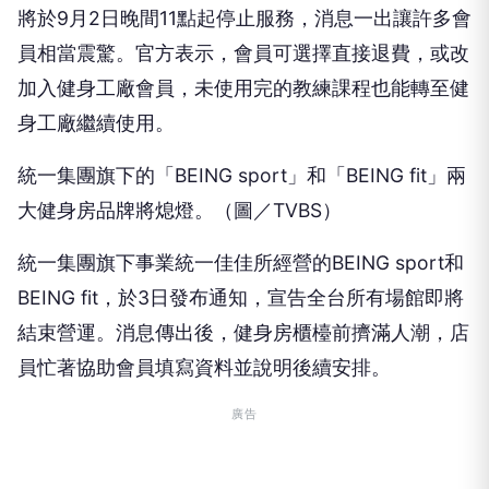
將於9月2日晚間11點起停止服務，消息一出讓許多會
員相當震驚。官方表示，會員可選擇直接退費，或改
加入健身工廠會員，未使用完的教練課程也能轉至健
身工廠繼續使用。
統一集團旗下的「BEING sport」和「BEING fit」兩
大健身房品牌將熄燈。（圖／TVBS）
統一集團旗下事業統一佳佳所經營的BEING sport和
BEING fit，於3日發布通知，宣告全台所有場館即將
結束營運。消息傳出後，健身房櫃檯前擠滿人潮，店
員忙著協助會員填寫資料並說明後續安排。
廣告