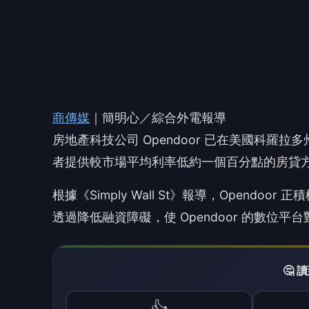
根據《Simply Wall St》報導，Opend
透過降低融資障礙，使 Opendoor 的數
🤔
👍
讚
還
Opendoor 推出 AI 低利率房貸試點計
化劑。這項計畫亦可能影響 Opendoor 更