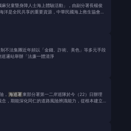
年腦麻兒童暨身障人士海上體驗活動」，由副分署長楊俊
海洋是全民共享的重要資源，中華民國海上救生協會長
反制不法集團近年頻以「金錢、詐術、美色」等多元手段
動巡邏站舉辦「法廉一體清淨
險，
海巡署
東部分署第一二岸巡隊於今（22）日辦理
觀念，期能深化同仁的道路風險辨識能力，從根本建立