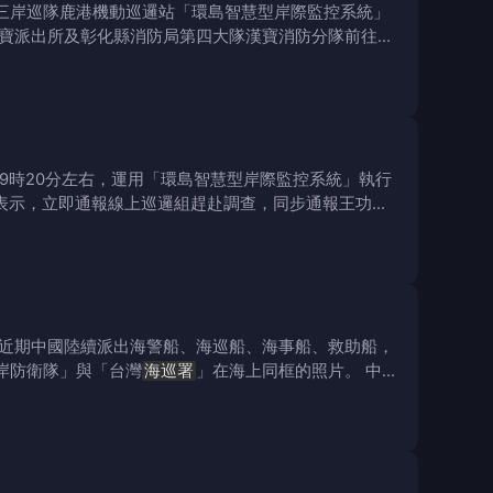
三岸巡隊鹿港機動巡邏站「環島智慧型岸際監控系統」
寶派出所及彰化縣消防局第四大隊漢寶消防分隊前往尋
9時20分左右，運用「環島智慧型岸際監控系統」執行
表示，立即通報線上巡邏組趕赴調查，同步通報王功安
近期中國陸續派出海警船、海巡船、海事船、救助船，
岸防衛隊」與「台灣
海巡署
」在海上同框的照片。 中船