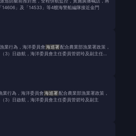
派巡防艇前推對應，全程併航監控，實施廣播喊話，將
14606」及「14533」等4艘海警船編隊接近金門
）漁業行為，海洋委員會
海巡署
配合農業部漁業署政策，
於今（3）日啟航，海洋委員會主任委員管碧玲及副主任委
漁業行為，海洋委員會
海巡署
配合農業部漁業署政策，
於今（3）日啟航，海洋委員會主任委員管碧玲及副主