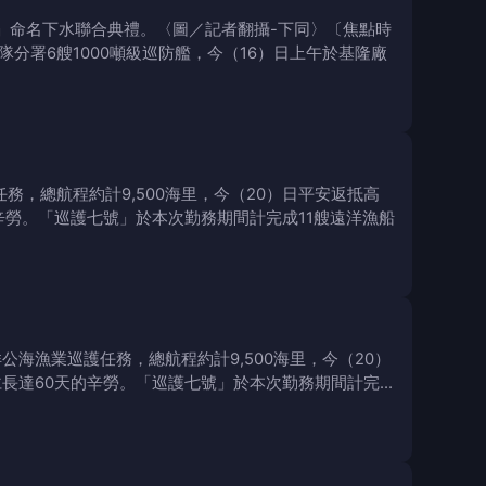
艦」命名下水聯合典禮。〈圖／記者翻攝-下同〉〔焦點時
隊分署6艘1000噸級巡防艦，今（16）日上午於基隆廠
務，總航程約計9,500海里，今（20）日平安返抵高
辛勞。「巡護七號」於本次勤務期間計完成11艘遠洋漁船
公海漁業巡護任務，總航程約計9,500海里，今（20）
長達60天的辛勞。「巡護七號」於本次勤務期間計完