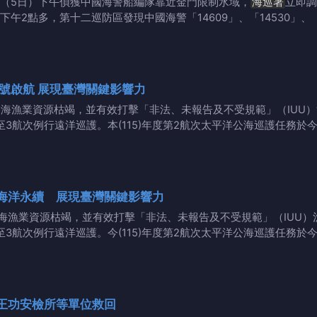
（5日）下午偵獲中國海警船編隊靠近金門限制水域，
海巡署
立即調
午2點多，第十二巡防區發現中國海警「14609」、「14530」、「
號啟航 展現臺灣關鍵影響力
公海漁業資源枯竭，並有效打擊「非法、未報告及不受規範」（IUU
至3航次例行遠洋巡護。本(115)年度第2航次太平洋公海巡護任務
海洋永續 展現臺灣關鍵影響力
海漁業資源枯竭，並有效打擊「非法、未報告及不受規範」（IUU）
至3航次例行遠洋巡護。今(115)年度第2航次太平洋公海巡護任務
王功安檢所等單位救回