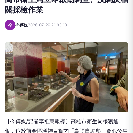
關採檢作業
今
今傳媒
2026-07-29 21:03:13
【今傳媒/記者李祖東報導】高雄市衛生局接獲通
報，位於前金區漢神百貨內「島語自助餐」疑似發生