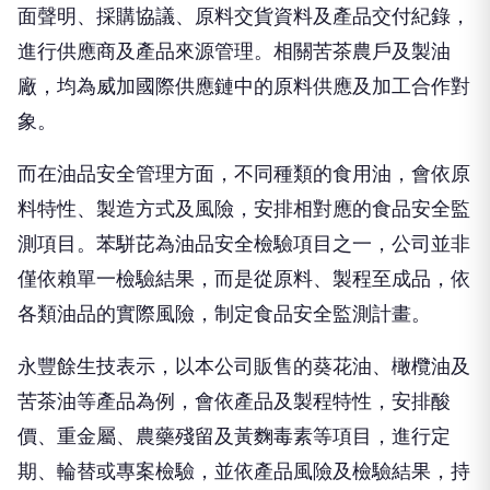
面聲明、採購協議、原料交貨資料及產品交付紀錄，
進行供應商及產品來源管理。相關苦茶農戶及製油
廠，均為威加國際供應鏈中的原料供應及加工合作對
象。
而在油品安全管理方面，不同種類的食用油，會依原
料特性、製造方式及風險，安排相對應的食品安全監
測項目。苯駢芘為油品安全檢驗項目之一，公司並非
僅依賴單一檢驗結果，而是從原料、製程至成品，依
各類油品的實際風險，制定食品安全監測計畫。
永豐餘生技表示，以本公司販售的葵花油、橄欖油及
苦茶油等產品為例，會依產品及製程特性，安排酸
價、重金屬、農藥殘留及黃麴毒素等項目，進行定
期、輪替或專案檢驗，並依產品風險及檢驗結果，持