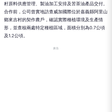
籽原料供應管理、製油加工安排及苦茶油產品交付。
合作前，公司曾實地訪查威加國際位於嘉義縣阿里山
鄉來吉村的契作農戶，確認實際種植環境及生產情
形，並查核兩處特定種植區域，面積分別為0.7公頃
及1.2公頃。
廣告