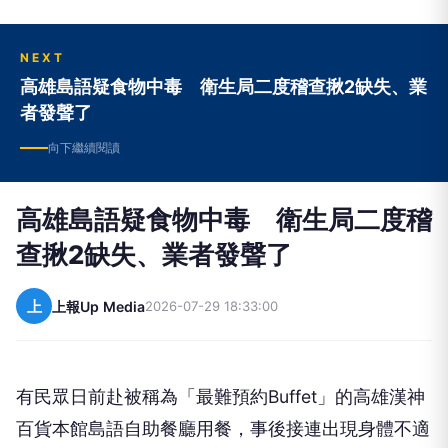
NEXT
高雄島語疑食物中毒 衛生局二度稽查揪2缺失、業
者發聲了
向下繼續閱讀
高雄島語疑食物中毒 衛生局二度稽
查揪2缺失、業者發聲了
上
上報Up Media
2026-07-29 18:33:00
有民眾日前赴被稱為「最難預約Buffet」的高雄漢神
百貨本館島語自助餐廳用餐，事後接連出現身體不適