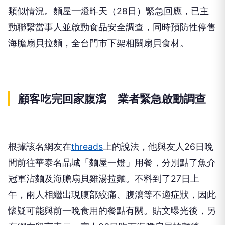
類似情況。麵屋一燈昨天（28日）緊急回應，已主
動聯繫當事人並啟動食品安全調查，同時預防性停售
海膽扇貝拉麵，全台門市下架相關扇貝食材。
顧客吃完回家腹瀉 業者緊急啟動調查
根據該名網友在
threads
上的說法，他與友人26日晚
間前往華泰名品城「麵屋一燈」用餐，分別點了魚介
冠軍沾麵及海膽扇貝雞湯拉麵。不料到了27日上
午，兩人相繼出現腹部絞痛、腹瀉等不適症狀，因此
懷疑可能與前一晚食用的餐點有關。貼文曝光後，另