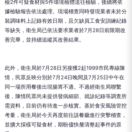
檢2件可疑食材與5件環境檢體送往檢驗，後續將依
據檢驗報告依法處理。現場稽查同時發現業者未於分
裝調味料上記錄有效日期，且欠缺員工食安訓練紀錄
等缺失，衛生局已依法要求業者於7月28日前限期改
善完畢，並持續追縱其改善結果。
此外，衛生局於7月28日另接獲2起1999市民專線陳
情，民眾反映分別於7月24日晚間及7月25日中午在
同一場所用餐後出現腸胃不適。不過經衛生局聯繫
後，陳情民眾尚未提供發病細節、就診紀錄等調查所
需資料，目前仍有待進一步核實。基於食安風險管控
考量，衛生局於今天再度前往該餐廳進行突擊稽查，
並擴大採樣可疑食材，期盼儘快釐清整起事件的原