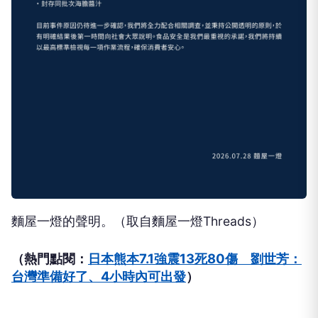
麵屋一燈的聲明。（取自麵屋一燈Threads）
（熱門點閱：
日本熊本7.1強震13死80傷 劉世芳：
台灣準備好了、4小時內可出發
）