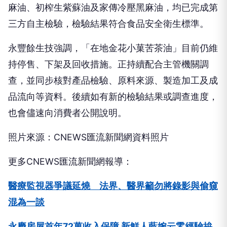
麻油、初榨生紫蘇油及家傳冷壓黑麻油，均已完成第
三方自主檢驗，檢驗結果符合食品安全衛生標準。
永豐餘生技強調，「在地金花小菓苦茶油」目前仍維
持停售、下架及回收措施。正持續配合主管機關調
查，並同步核對產品檢驗、原料來源、製造加工及成
品流向等資料。後續如有新的檢驗結果或調查進度，
也會儘速向消費者公開說明。
照片來源：CNEWS匯流新聞網資料照片
更多CNEWS匯流新聞網報導：
醫療監視器爭議延燒 法界、醫界籲勿將錄影與偷窺
混為一談
永慶房屋首年72萬收入保障 新鮮人藍婉云零經驗拚