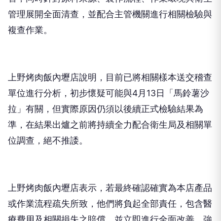
管理展開全面清查，並配合主管機關進行相關檢驗與
複查作業。
上野烤肉飯內壢店說明，目前已將相關樣本送交稽查
單位進行分析，初步懷疑可能與4月13日「馬鈴薯沙
拉」有關，但實際原因仍須以後續正式檢驗結果為
準，在結果出爐之前將持續全力配合衛生局及相關單
位調查，絕不推諉。
上野烤肉飯內壢店表示，若最終確認確實為本店產品
或作業流程疏失所致，他們將負起全部責任，包含醫
療費用及相關損失之賠償，並立即進行全面改善，強