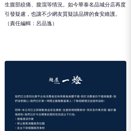
生腹部絞痛、腹瀉等情況。如今華泰名品城分店再度
引發疑慮，也讓不少網友質疑該品牌的食安維護。
（責任編輯：呂品逸）