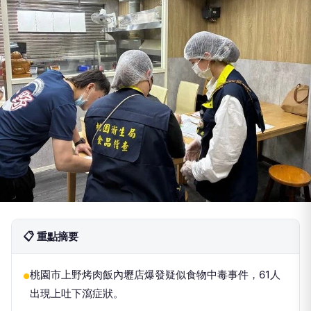
📋 重點摘要
桃園市上野烤肉飯內壢店爆發疑似食物中毒事件，61人
●
出現上吐下瀉症狀。