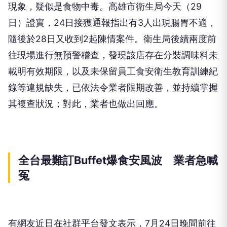
現象，疑似是食物中毒。高雄市衛生局今天（29
日）證實，24日接獲通報指出有3人出現腸胃不適，
隨後於28日又收到2起陳情案件。衛生局後續兩度前
往現場進行無預警稽查，發現該店存在分裝調味料未
載明有效期限，以及未保留員工食安衛生教育訓練紀
錄等違規缺失，已依法令業者限期改善，並持續掌握
其複查狀況；對此，業者也做出回應。
全台最難訂Buffet爆食安風波 業者急喊
冤
有網友近日在社群平台發文表示，7月24日晚間前往