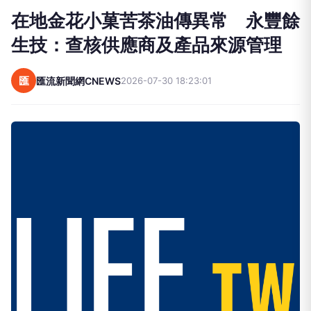
在地金花小菓苦茶油傳異常 永豐餘
生技：查核供應商及產品來源管理
匯
匯流新聞網CNEWS
2026-07-30 18:23:01