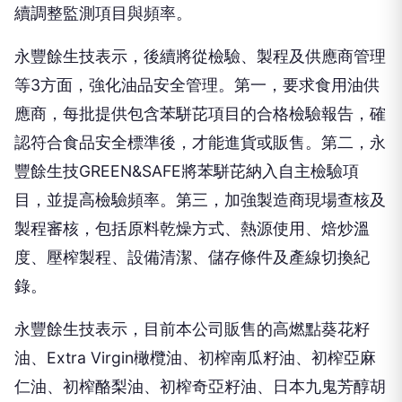
續調整監測項目與頻率。
永豐餘生技表示，後續將從檢驗、製程及供應商管理
等3方面，強化油品安全管理。第一，要求食用油供
應商，每批提供包含苯駢芘項目的合格檢驗報告，確
認符合食品安全標準後，才能進貨或販售。第二，永
豐餘生技GREEN&SAFE將苯駢芘納入自主檢驗項
目，並提高檢驗頻率。第三，加強製造商現場查核及
製程審核，包括原料乾燥方式、熱源使用、焙炒溫
度、壓榨製程、設備清潔、儲存條件及產線切換紀
錄。
永豐餘生技表示，目前本公司販售的高燃點葵花籽
油、Extra Virgin橄欖油、初榨南瓜籽油、初榨亞麻
仁油、初榨酪梨油、初榨奇亞籽油、日本九鬼芳醇胡