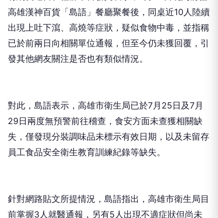
高雄漢神百貨「島語」餐廳聚餐後，同桌近10人陸續
出現上吐下瀉、高燒等症狀，疑似食物中毒，並指稱
已於前兩日向相關單位通報，但至今仍未獲回覆，引
發其他網友關注是否也有類似情況。
對此，島語表示，高雄市衛生局已於7月25日及7月
29日兩度無預警前往稽查，食安方面未查獲相關缺
失，僅發現分裝調味品未標示有效日期，以及未留存
員工食品安全衛生教育訓練紀錄等缺失。
針對網路貼文所提情況，島語指出，高雄市衛生局目
前掌握3人就醫通報，另有5人出現不適症狀但尚未