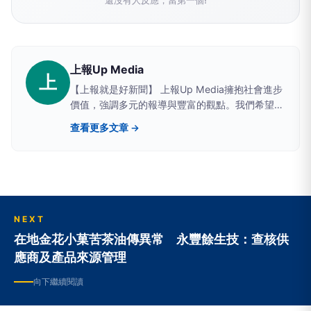
還沒有人反應，當第一個!
上報Up Media
上
【上報就是好新聞】 上報Up Media擁抱社會進步
價值，強調多元的報導與豐富的觀點。我們希望提
供讀者具有深度、廣度的原生新聞。
查看更多文章 →
NEXT
在地金花小菓苦茶油傳異常 永豐餘生技：查核供
應商及產品來源管理
向下繼續閱讀