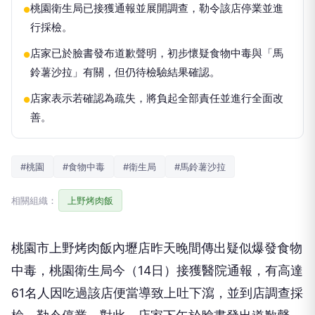
桃園衛生局已接獲通報並展開調查，勒令該店停業並進
●
行採檢。
店家已於臉書發布道歉聲明，初步懷疑食物中毒與「馬
●
鈴薯沙拉」有關，但仍待檢驗結果確認。
店家表示若確認為疏失，將負起全部責任並進行全面改
●
善。
#桃園
#食物中毒
#衛生局
#馬鈴薯沙拉
相關組織：
上野烤肉飯
桃園市上野烤肉飯內壢店昨天晚間傳出疑似爆發食物
中毒，桃園衛生局今（14日）接獲醫院通報，有高達
61名人因吃過該店便當導致上吐下瀉，並到店調查採