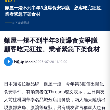
NEXT
麵屋一燈不到半年3度爆食安爭議 顧客吃完狂拉、
業者緊急下架食材
向下繼續閱讀
麵屋一燈不到半年3度爆食安爭議
顧客吃完狂拉、業者緊急下架食材
上
上報Up Media
2026-07-29 11:10:00
日本知名拉麵品牌「麵屋一燈」今年第3度傳出疑似
食安事件。有消費者在Threads發文表示，近日與友
人前往桃園華泰名品城分店用餐後，兩人隔天陸續出
現腹部絞痛、腹瀉等症狀；另有網友留言稱家人也有