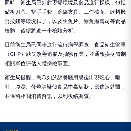
同時，衛生局已針對現場環境及食品進行採樣，包括
砧板刀具、雙手手套、碗盤夾具、工作檯面、飲料機
台按鈕等環境拭子，以及生魚片、鮪魚握壽司等食品
檢體，後續將進一步檢驗分析。
目前衛生局已同步進行流行病學調查、食品衛生管理
（GHP）缺失改善追蹤及抽驗作業，並通報疾病管制
相關單位評估人體採檢事宜。
衛生局提醒，民眾如於該餐廳用餐後出現噁心、嘔
吐、腹瀉、發燒等疑似食品中毒症狀，應儘速就醫，
並保留相關消費資訊，以利後續調查。