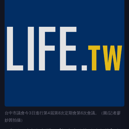
台中市議會今3日進行第4屆第8次定期會第6次會議。（圖/記者廖
妙茜拍攝）