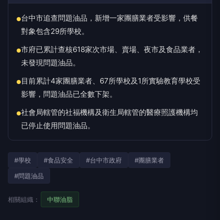
台中市追查問題油品，新增一家團膳業者受影響，供餐
●
對象包含29所學校。
市府已累計查核618家次市場、賣場、夜市及食品業者，
●
未發現問題油品。
目前累計4家團膳業者、67所學校及1所實驗教育學校受
●
影響，問題油品已全數下架。
社會局轄管的社福機構及衛生局轄管的醫療照護機構均
●
已停止使用問題油品。
#學校
#食品安全
#台中市政府
#團膳業者
#問題油品
相關組織：
中聯油脂