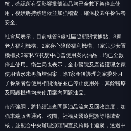
核，確認所有受影響批號油品均已全數下架停止使
用，後續將持續追蹤並加強稽查，確保校園午餐供餐
安全。
社會局表示，目前轄管9處社區照顧關懷據點、3家
老人福利機構、2家身心障礙福利機構、1家兒少安置
機構及3家私立托嬰中心曾使用案內油品，均已全數
停止使用。衛生局也表示，全市醫院及產後護理之家
使用情形未再新增個案，除1家產後護理之家委外月
子餐業者曾使用相關油品並已停止使用外，其餘醫療
及照護機構均未使用案內問題油品。
市府強調，將持續追查問題油品流向及回收進度，加
強末端販售通路、校園、社福及醫療照護等場域查
核，並配合中央辦理源頭調查及跨縣市追蹤，透過中