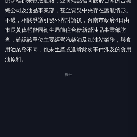
芘超標卻未依法通報，並將焦點指向設於台南的台糖
總公司及油品事業部，甚至質疑中央存在護航情形。
不過，相關爭議引發外界討論後，台南市政府4日由
市長黃偉哲偕同衛生局前往台糖新營油品事業部訪
查，確認該單位主要經營汽柴油及加油站業務，與食
用油業務不同，也未生產或進貨此次事件涉及的食用
油原料。
廣告