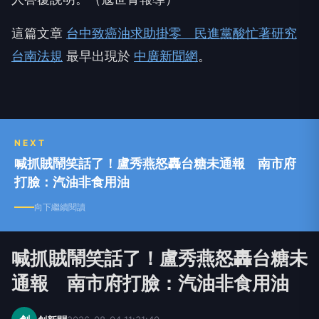
這篇文章
台中致癌油求助掛零 民進黨酸忙著研究
台南法規
最早出現於
中廣新聞網
。
NEXT
喊抓賊鬧笑話了！盧秀燕怒轟台糖未通報 南市府
打臉：汽油非食用油
向下繼續閱讀
喊抓賊鬧笑話了！盧秀燕怒轟台糖未
通報 南市府打臉：汽油非食用油