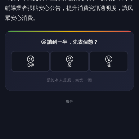
輔導業者張貼安心公告，提升消費資訊透明度，讓民
眾安心消費。
🤔 讀到一半，先表個態？
😢
😡
😮
心碎
怒
哇
還沒有人反應，當第一個!
廣告