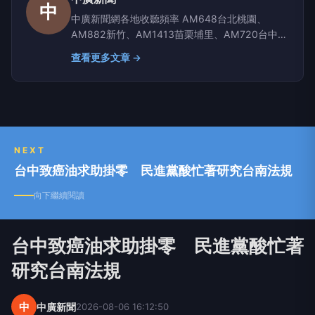
中
中廣新聞網各地收聽頻率 AM648台北桃園、
AM882新竹、AM1413苗栗埔里、AM720台中彰
化南投、AM1350嘉義雲林、AM1296台南、
查看更多文章 →
AM864高雄屏東、AM630宜蘭、AM819台東、
AM855花蓮、AM1116玉里
NEXT
台中致癌油求助掛零 民進黨酸忙著研究台南法規
向下繼續閱讀
台中致癌油求助掛零 民進黨酸忙著
研究台南法規
中
中廣新聞
2026-08-06 16:12:50