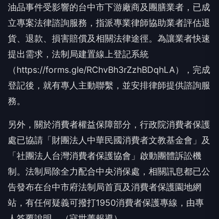
油品事件受影響的台中市下游廠商及團膳業者，已成
立專案法律諮詢服務，指派專業律師協助業者評估退
貨、退款、損害賠償及相關法律途徑。為讓業者快速
提出需求，法制局建置線上登記系統
（https://forms.gle/RChvBh3rZzhBDqhLA），完成
登記後，就有專人主動聯繫，並安排律師提供諮詢服
務。
另外，關於消費者權益保障部分，行政院消費者保護
處已協請「財團法人中華民國消費者文教基金會」及
「社團法人台灣消費者保護協會」啟動團體訴訟機
制。法制局除全力配合中央消保處，相關訊息都已公
告發布在台中市府法制局首頁及消費者保護園地網
站，有任何疑義可撥打1950消費者保護專線，由專
人答覆說明。（寇世菁報導）