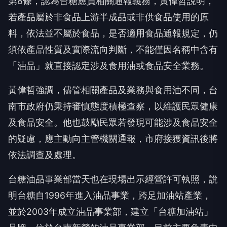
第8條，認為台糖應負相關通報義務，黃偉哲說明，
若產品屬於非食品上游半成品或非供食品使用的原
料，依法並不屬於食品，是否適用食品通報規定，仍
須依產品性質及實際流向判斷，不能僅因名稱中含有
「油品」就直接認定涉及食用油或食品安全業務。
黃偉哲強調，儘管相關產品及業務與食用油不同，台
南市政府仍秉持審慎態度積極查察，以維護民眾健康
及食品安全。他也鼓勵民眾若發現可能涉及食品安全
的疑慮，應主動向主管機關通報，市府接獲資訊後將
依法調查及處理。
台糖油品事業部當天也在現場出示經營許可執照，說
明台糖自1996年進入油品事業，跨足加油站產業，
並於2003年成立油品事業部，建立「台糖加油站」