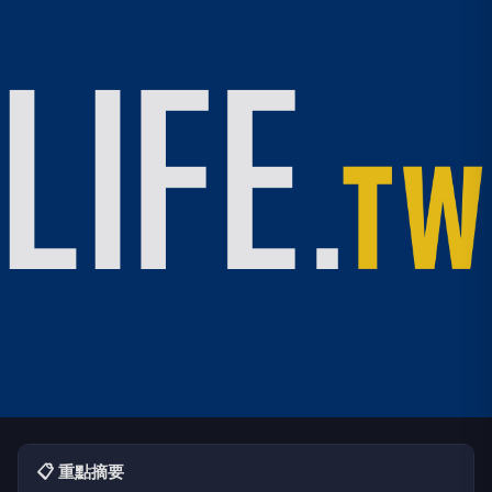
📋 重點摘要