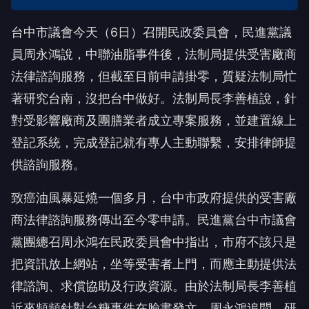
台中市議會今天（6日）召開民政委員會，民進黨議
員周永鴻說，中聯油脂事件後，法制局提供受害廠商
法律諮詢服務，但截至目前申請掛零，質疑法制局忙
著研究台南，沒把台中做好。法制局長李善植說，針
對受影響廠商及團膳業者成立專案服務，並建置線上
登記系統，完成登記就有專人主動聯繫，安排律師提
供諮詢服務。
致癌油風暴延燒一個多月，台中市政府提供的受害廠
商法律諮詢服務傳出至今零申請。民進黨台中市議會
黨團總召周永鴻在民政委員會中指出，市府不該只是
把資訊放上網站，坐等受害者上門，而應主動提供法
律諮詢、求償協助及行政資源。由於法制局長李善植
近來頻頻針對台糖事件在臉書發文，周永鴻追問，研