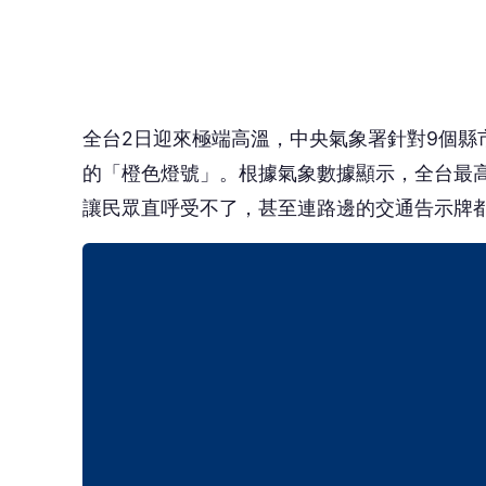
全台
2
日迎來極端高溫，中央氣象署針對9個縣
的「橙色燈號」。根據氣象數據顯示，全台最高
讓民眾直呼受不了，甚至連路邊的交通告示牌