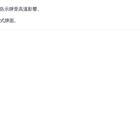
紙告示牌受高溫影響。
式牌面。