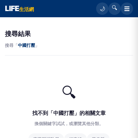
LIFE
🔍
☰
🌙
生活網
搜尋結果
搜尋「
中國打壓
」
🔍
找不到「中國打壓」的相關文章
換個關鍵字試試，或瀏覽其他分類。