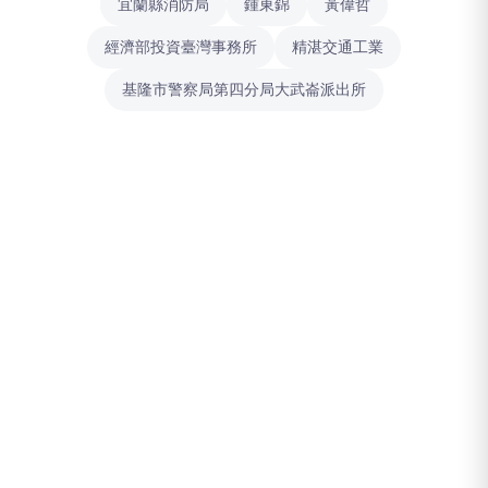
宜蘭縣消防局
鍾東錦
黃偉哲
經濟部投資臺灣事務所
精湛交通工業
基隆市警察局第四分局大武崙派出所