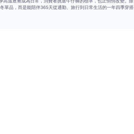
高溫逐漸成為日常，消費者挑選牛仔褲的標準，也正悄悄改變。除
冬單品，而是能陪伴365天從通勤、旅行到日常生活的一年四季穿