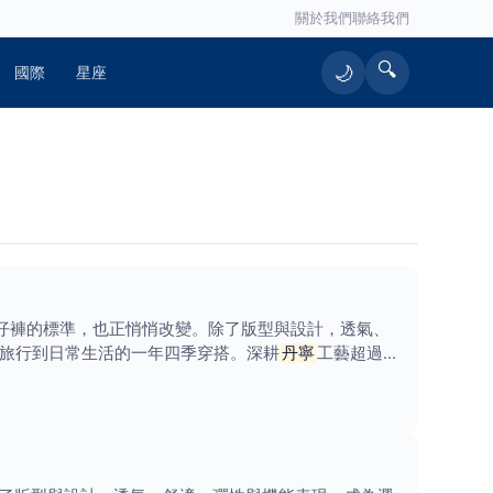
關於我們
聯絡我們
🔍
🌙
國際
星座
仔褲的標準，也正悄悄改變。除了版型與設計，透氣、
、旅行到日常生活的一年四季穿搭。深耕
丹寧
工藝超過半