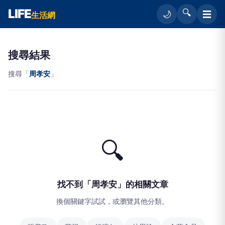
LIFE
🔍
☰
🌙
生活網
搜尋結果
搜尋「
周孝安
」
🔍
找不到「周孝安」的相關文章
換個關鍵字試試，或瀏覽其他分類。