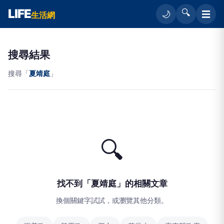
LIFE
🔍
☰
🌙
生活網
搜尋結果
搜尋「
夏靖庭
」
🔍
找不到「夏靖庭」的相關文章
換個關鍵字試試，或瀏覽其他分類。