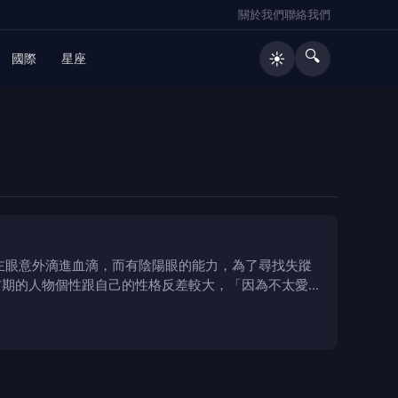
關於我們
聯絡我們
🔍
☀️
國際
星座
左眼意外滴進血滴，而有陰陽眼的能力，為了尋找失蹤
前期的人物個性跟自己的性格反差較大，「因為不太愛說