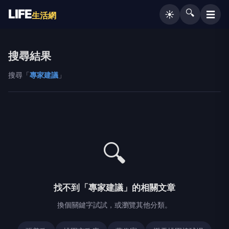
LIFE
🔍
☰
☀️
生活網
搜尋結果
搜尋「
專家建議
」
🔍
找不到「專家建議」的相關文章
換個關鍵字試試，或瀏覽其他分類。