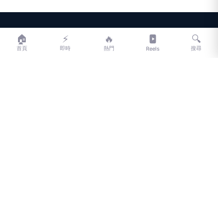
LIFE
生活網
🏠
⚡
🔥
🔍
首頁
即時
熱門
搜尋
Reels
LIFE 生活網是台灣領先的生活資訊平台，提供即時新聞、生活、健康、
財經、娛樂等多元內容。
f
L
▶
📷
新聞分類
新聞
更多內容
生活
地方新聞
健康
關於 LIFE
國際新聞
財經
合作夥伴
星座運勢
消費