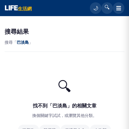
LIFE
🔍
☰
🌙
生活網
搜尋結果
搜尋「
巴淡島
」
🔍
找不到「巴淡島」的相關文章
換個關鍵字試試，或瀏覽其他分類。