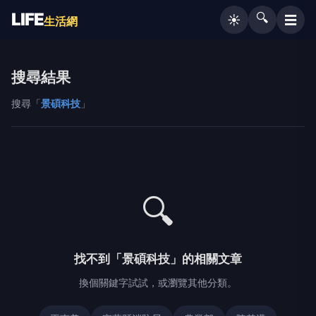
LIFE
🔍
☰
☀️
生活網
搜尋結果
搜尋「
景碩科技
」
🔍
找不到「景碩科技」的相關文章
換個關鍵字試試，或瀏覽其他分類。