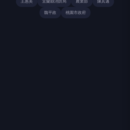
王惠美
宜蘭縣消防局
農業部
陳其邁
魏平政
桃園市政府