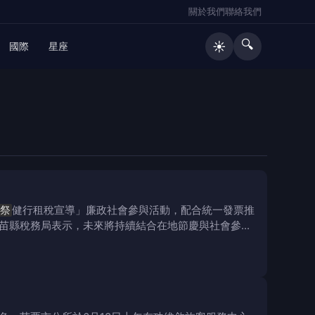
關於我們
聯絡我們
🔍
☀️
國際
星座
祭
健行租稅宣導」廉政社會參與活動，配合統一發票推
苗縣稅務局表示，未來將持續結合在地節慶與社會參與