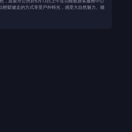
，苗栗市公所於6月13日上午在功維敘旅客服務中心
以輕鬆健走的方式享受戶外時光，感受大自然魅力。雖