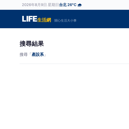
2026年8月9日 星期日
台北 26°C 🌧️
LIFE
生活網
關心生活大小事
搜尋結果
搜尋「
產設系
」