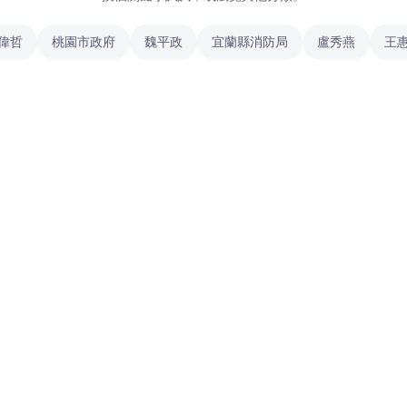
偉哲
桃園市政府
魏平政
宜蘭縣消防局
盧秀燕
王