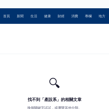
首頁
新聞
生活
健康
財經
消費
專欄
地方
🔍
找不到「產設系」的相關文章
換個關鍵字試試，或瀏覽其他分類。