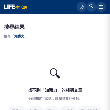
LIFE
🔍
☰
🌙
生活網
搜尋結果
搜尋「
知識力
」
🔍
找不到「知識力」的相關文章
換個關鍵字試試，或瀏覽其他分類。