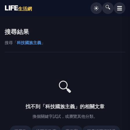
LIFE
🔍
☰
☀️
生活網
搜尋結果
搜尋「
科技國族主義
」
🔍
找不到「科技國族主義」的相關文章
換個關鍵字試試，或瀏覽其他分類。