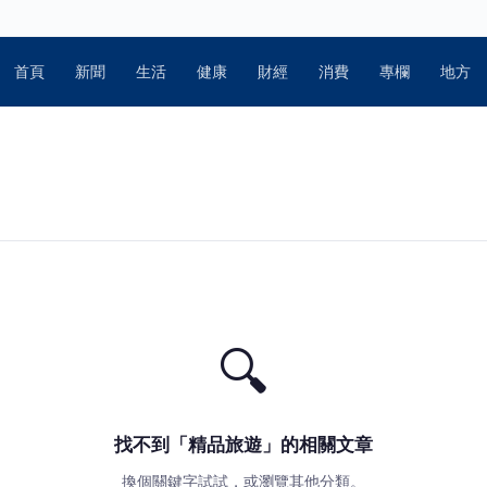
首頁
新聞
生活
健康
財經
消費
專欄
地方
🔍
找不到「精品旅遊」的相關文章
換個關鍵字試試，或瀏覽其他分類。