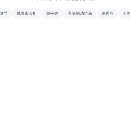
偉哲
桃園市政府
魏平政
宜蘭縣消防局
盧秀燕
王