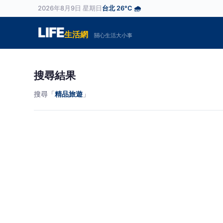
2026年8月9日 星期日
台北 26°C 🌧️
LIFE
生活網
關心生活大小事
搜尋結果
搜尋「
精品旅遊
」