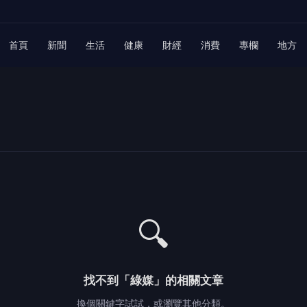
首頁
新聞
生活
健康
財經
消費
專欄
地方
🔍
找不到「綠媒」的相關文章
換個關鍵字試試，或瀏覽其他分類。