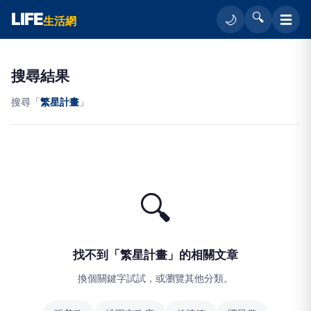
LIFE
🔍
☰
🌙
生活網
搜尋結果
搜尋「
繁星計畫
」
🔍
找不到「繁星計畫」的相關文章
換個關鍵字試試，或瀏覽其他分類。