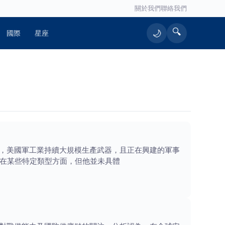
關於我們
聯絡我們
🔍
🌙
國際
星座
，美國軍工業持續大規模生產武器，且正在興建的軍事
其是在某些特定類型方面，但他並未具體