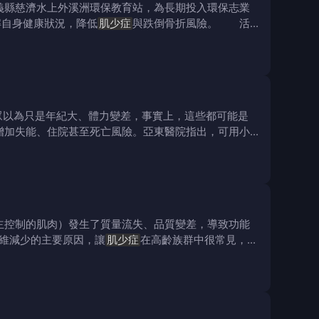
義縣慈濟水上外溪洲環保教育站，為長期投入環保志業
解自身健康狀況，降低
肌少症
與跌倒骨折風險。 活
眾以為只是年紀大、體力變差，事實上，這些都可能是
增加失能、住院甚至死亡風險。亞東醫院指出，可用小
主控制的肌肉）發生了質量流失、品質變差，導致功能
維減少的主要原因，讓
肌少症
在高齡族群中很常見，但