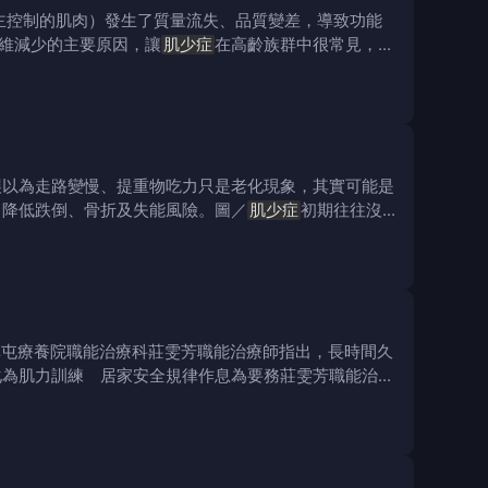
主控制的肌肉）發生了質量流失、品質變差，導致功能
維減少的主要原因，讓
肌少症
在高齡族群中很常見，但
誤以為走路變慢、提重物吃力只是老化現象，其實可能是
，降低跌倒、骨折及失能風險。圖／
肌少症
初期往往沒
草屯療養院職能治療科莊雯芳職能治療師指出，長時間久
化為肌力訓練 居家安全規律作息為要務莊雯芳職能治療