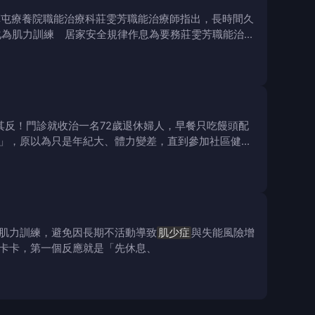
草屯療養院職能治療科莊雯芳職能治療師指出，長時間久
化為肌力訓練 居家安全規律作息為要務莊雯芳職能治療
其反！門診就收治一名72歲退休婦人，早餐只吃饅頭配
」，原以為只是年紀大、體力變差，直到參加社區健康
肌力訓練，避免因長期不活動導致
肌少症
與失能風險增
卡卡，第一個反應就是「先休息、