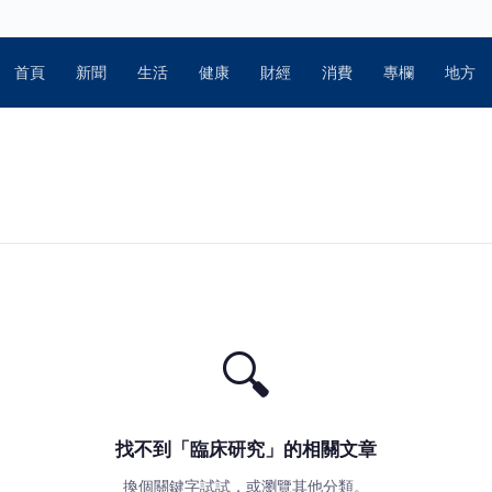
首頁
新聞
生活
健康
財經
消費
專欄
地方
🔍
找不到「臨床研究」的相關文章
換個關鍵字試試，或瀏覽其他分類。