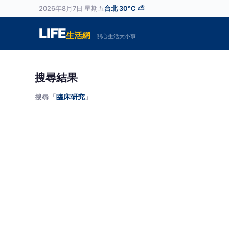
2026年8月7日 星期五
台北 30°C ⛅
LIFE
生活網
關心生活大小事
搜尋結果
搜尋「
臨床研究
」