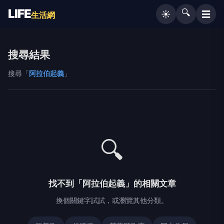
LIFE
🔍
☰
☀️
生活網
搜尋結果
搜尋「
阿拉伯起義
」
🔍
找不到「阿拉伯起義」的相關文章
換個關鍵字試試，或瀏覽其他分類。