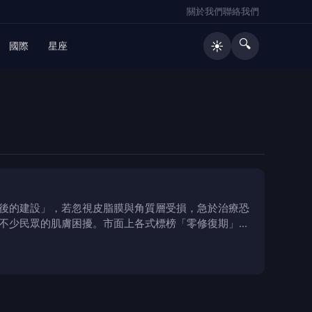
關於我們
聯絡我們
🔍
☀️
國際
星座
後的建設」，若忽視皮脂膜與角質層受損，急於治療恐
不少民眾的肌膚困擾。市面上各式標榜「零修復期」、