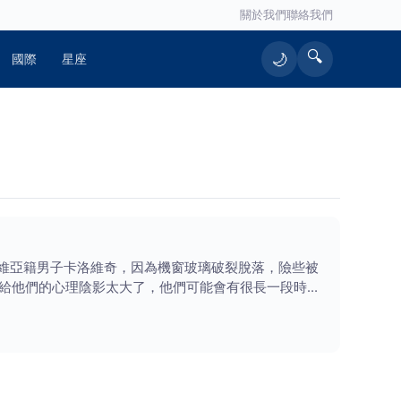
關於我們
聯絡我們
🔍
🌙
國際
星座
爾維亞籍男子卡洛維奇，因為機窗玻璃破裂脫落，險些被
給他們的心理陰影太大了，他們可能會有很長一段時