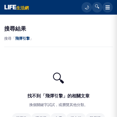
LIFE
🔍
☰
🌙
生活網
搜尋結果
搜尋「
飛彈引擎
」
🔍
找不到「飛彈引擎」的相關文章
換個關鍵字試試，或瀏覽其他分類。