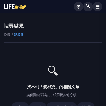
LIFE
🔍
☰
☀️
生活網
搜尋結果
搜尋「
髮根燙
」
🔍
找不到「髮根燙」的相關文章
換個關鍵字試試，或瀏覽其他分類。