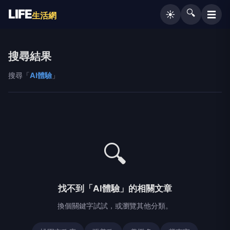
LIFE
🔍
☰
☀️
生活網
搜尋結果
搜尋「
AI體驗
」
🔍
找不到「AI體驗」的相關文章
換個關鍵字試試，或瀏覽其他分類。