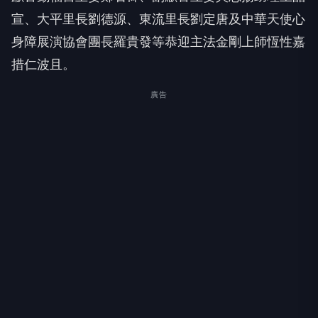
宣、大平里長劉德源、東流里長劉定唐及中華天使心
身障展演協會團長羅貴發等恭迎主法金剛上師恆性嘉
措仁波且。
廣告