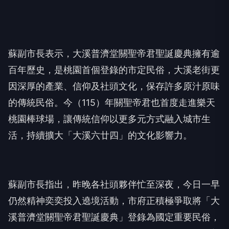
蘇副市長表示，大溪普濟堂關聖帝君聖誕慶典擁有逾
百年歷史，是桃園首個登錄的市定民俗，大溪老街更
因深厚的產業、信仰及社頭文化，保存許多原汁原味
的傳統民俗。今（115）年關聖帝君也首度走進樂天
桃園棒球場，讓傳統信仰以更多元方式融入城市生
活，持續擴大「大溪六廿四」的文化影響力。
蘇副市長指出，昨晚各社頭夥伴忙至深夜，今日一早
仍然精神奕奕投入遶境活動，市府正積極爭取將「大
溪普濟堂關聖帝君聖誕慶典」登錄為國定重要民俗，