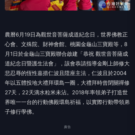
NEXT
佛教正心會啟建恭祝觀世音菩薩成道紀念日暨護生
法會 法會圓滿殊勝
向下繼續閱讀
佛教正心會啟建恭祝觀世音菩薩成道
紀念日暨護生法會 法會圓滿殊勝
台
台灣好新聞
2026-08-04 15:29:00