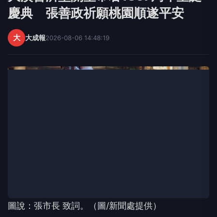
慶典 張善政祈願桃園順遂平安
大
大成報
2026-08-06 14:48:19
圖說：張市長 致詞。（圖/新聞處提供）