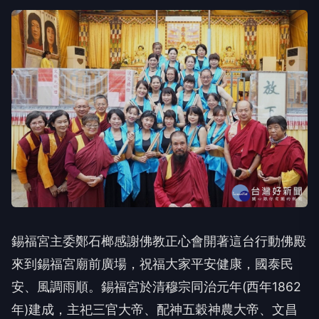
錫福宮主委鄭石榔感謝佛教正心會開著這台行動佛殿
來到錫福宮廟前廣場，祝福大家平安健康，國泰民
安、風調雨順。錫福宮於清穆宗同治元年(西年1862
年)建成，主祀三官大帝、配神五穀神農大帝、文昌