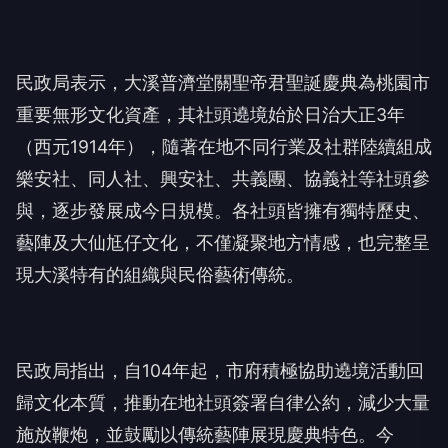
民政局表示，大溪普濟堂關聖帝君聖誕慶典為桃園市
重要無形文化資產，其社頭遶境始於日治大正3年
（西元1914年），隨著在地不同行業及社群陸續組成
樂安社、同人社、興安社、共義團、協義社等社頭參
與，逐步發展成今日規模。各社頭皆擁有獨特歷史、
藝陣及大仙尪仔文化，不僅凝聚地方情感，也完整呈
現大溪特有的組織與民俗藝術傳統。
民政局指出，自104年起，市府積極協助遶境活動回
歸文化本質，推動在地社頭簽署自律公約，減少大量
施放鞭炮，並鼓勵以傳統藝陣展現慶典特色。今