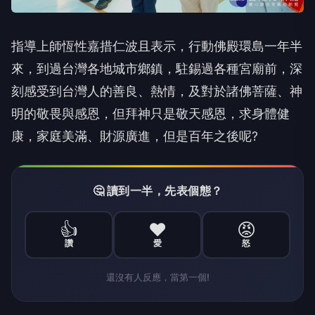
指導上師恆性嘉措仁波且表示，行動佛殿環島一年半
來，到過台灣各地城市鄉鎮，駐錫過各種宮廟前，深
刻感受到台灣人的善良、熱情，及對於諸佛菩薩、神
明的敬畏與感恩，但拜神只是敬天感恩，求身體健
康，家庭美滿、財源廣進，但是百年之後呢?
🤔 讀到一半，先表個態？
👍
❤️
😡
讚
愛
怒
還沒有人反應，當第一個!