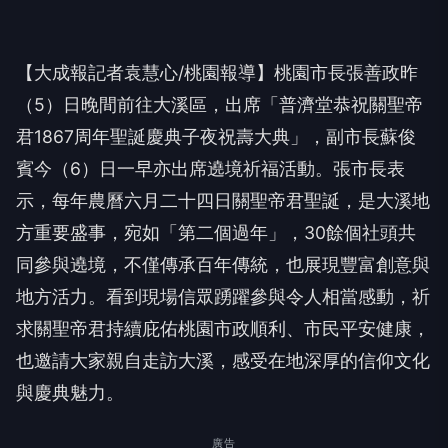
【大成報記者袁慧心/桃園報導】桃園市長張善政昨
（5）日晚間前往大溪區，出席「普濟堂恭祝關聖帝
君1867周年聖誕慶典子夜祝壽大典」，副市長蘇俊
賓今（6）日一早亦出席遶境祈福活動。張市長表
示，每年農曆六月二十四日關聖帝君聖誕，是大溪地
方重要盛事，宛如「第二個過年」，30餘個社頭共
同參與遶境，不僅傳承百年傳統，也展現豐富創意與
地方活力。看到現場信眾踴躍參與令人相當感動，祈
求關聖帝君持續庇佑桃園市政順利、市民平安健康，
也邀請大家親自走訪大溪，感受在地深厚的信仰文化
與慶典魅力。
廣告