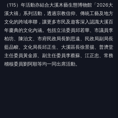
（115）年活動亦結合大溪木藝生態博物館「2026大
溪大禧」系列活動，透過宗教信仰、傳統工藝及地方
文化的跨域串聯，讓更多市民及遊客深入認識大溪百
年慶典的文化內涵。包括立法委員邱若華、市議員李
柏坊、陳治文、市府民政局長劉思遠、民政局副局長
藍品畯、文化局長邱正生、大溪區長徐景揚、普濟堂
主任委員黃金原、副主任委員李蔡蘇、江正忠、常務
稽核委員劉阿順等均一同出席活動。