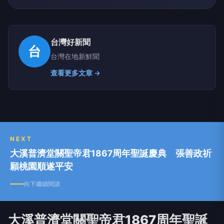
台灣好新聞
台
台灣在地新鮮聞
查看更多文章 →
NEXT
大溪普濟堂關聖帝君1867周年聖誕慶典 張善政祈
願桃園順遂平安
向下繼續閱讀
大溪普濟堂關聖帝君1867周年聖誕