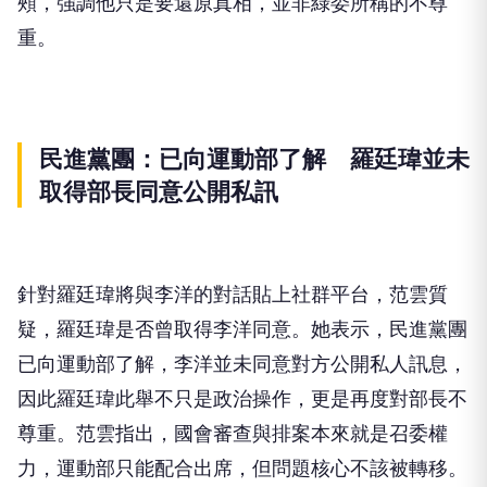
頰，強調他只是要還原真相，並非綠委所稱的不尊
重。
民進黨團：已向運動部了解 羅廷瑋並未
取得部長同意公開私訊
針對羅廷瑋將與李洋的對話貼上社群平台，范雲質
疑，羅廷瑋是否曾取得李洋同意。她表示，民進黨團
已向運動部了解，李洋並未同意對方公開私人訊息，
因此羅廷瑋此舉不只是政治操作，更是再度對部長不
尊重。范雲指出，國會審查與排案本來就是召委權
力，運動部只能配合出席，但問題核心不該被轉移。