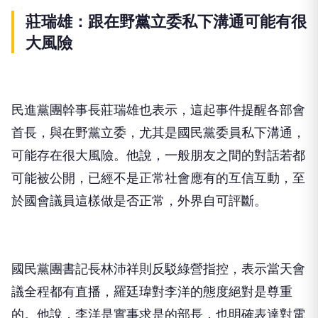
莊瑞雄：跟在野黨立委私下溝通可能有很
大風險
民進黨團幹事長莊瑞雄也表示，這起事件提醒各部會
首長，與在野黨立委，尤其是國民黨委員私下溝通，
可能存在很大風險。他說，一般朋友之間的對話若都
可能被公開，已經不是正常社會應有的互信互動，至
於國會議員這樣做是否正常，外界自可評斷。
國民黨團書記長林沛祥則反駁綠營指控，表示當天會
議全程都有直播，羅廷瑋對李洋的態度絕對是尊重
的。他說，李洋是實事求是的部長，也明確表達對電