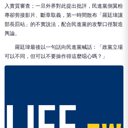
入實質審查；一旦外界對此提出批評，民進黨側翼粉
專卻剪接影片、斷章取義，第一時間散布「羅廷瑋讓
部長罰站」的不實說法，配合民進黨的攻擊口徑製造
輿論。
羅廷瑋最後以一句話向民進黨喊話：「政黨立場
可以不同，但可以不要操作得這麼噁心嗎？」