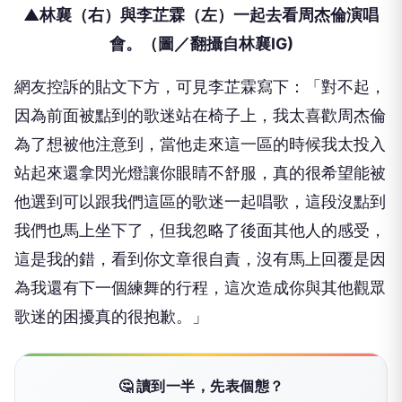
▲林襄（右）與李芷霖（左）一起去看周杰倫演唱
會。（圖／翻攝自林襄IG)
網友控訴的貼文下方，可見李芷霖寫下：「對不起，
因為前面被點到的歌迷站在椅子上，我太喜歡周杰倫
為了想被他注意到，當他走來這一區的時候我太投入
站起來還拿閃光燈讓你眼睛不舒服，真的很希望能被
他選到可以跟我們這區的歌迷一起唱歌，這段沒點到
我們也馬上坐下了，但我忽略了後面其他人的感受，
這是我的錯，看到你文章很自責，沒有馬上回覆是因
為我還有下一個練舞的行程，這次造成你與其他觀眾
歌迷的困擾真的很抱歉。」
🤔 讀到一半，先表個態？