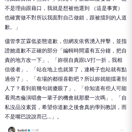
不是理由跟藉口，我就是想被他選到 （這是事實）
也確實做不對所以我面對自己做錯，跟被擋到的人道
歉。」
儘管李芷霖低姿態道歉，但網友依舊湧入抨擊，並指
證她道歉不正確的部分「編輯時間還有五分鐘，把自
責的地方改一下」、「妳很自責跟LV打一折，我相
信後者」、「站在地上也就算了，連椅子也站就有點
過份了」、「在場的都很喜歡吧？所以妳就能擋著別
人了？看到前幾句就傻眼了」、「你知道有些人可能
看周杰倫演唱會一輩子的機會就那麼一次嗎」、「自
私沒品沒素質，希望你道歉之後會真的學到教訓，而
不是嘴巴說說而已...」。