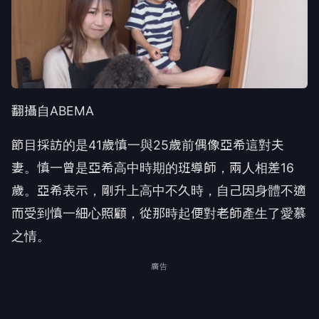
翻攝自ABEMA
節目採訪的是41歲慎一與25歲前偶像亞希這對夫
妻。慎一曾是亞希高中時期的班導師，兩人相差16
歲。亞希表示，剛升上高中不久時，自己因身體不適
而受到慎一細心照顧，從那時起便對老師產生了愛慕
之情。
廣告