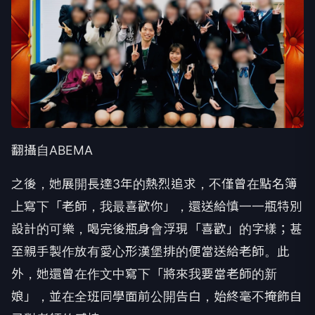
翻攝自ABEMA
之後，她展開長達3年的熱烈追求，不僅曾在點名簿
上寫下「老師，我最喜歡你」，還送給慎一一瓶特別
設計的可樂，喝完後瓶身會浮現「喜歡」的字樣；甚
至親手製作放有愛心形漢堡排的便當送給老師。此
外，她還曾在作文中寫下「將來我要當老師的新
娘」，並在全班同學面前公開告白，始終毫不掩飾自