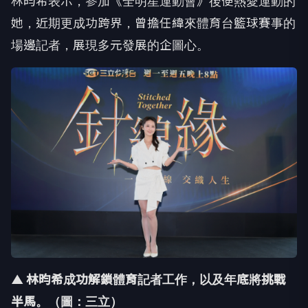
林昀希表示，參加《全明星運動會》後便熱愛運動的
她，近期更成功跨界，曾擔任緯來體育台籃球賽事的
場邊記者，展現多元發展的企圖心。
▲ 林昀希成功解鎖體育記者工作，以及年底將挑戰
半馬。
（圖：三立）