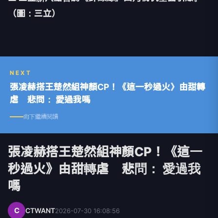
（圖：三立）
NEXT
張凌赫搭王楚然組神顏CP！《這一秒過火》由甜轉
虐 悲問： 愛過我嗎
向下繼續閱讀
張凌赫搭王楚然組神顏CP！《這一
秒過火》由甜轉虐 悲問： 愛過我
嗎
C
CTWANT
2026-07-30 16:08:56