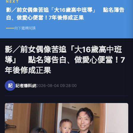
NEXT
影／前女偶像苦追「大16歲高中班導」 點名簿告
白、做愛心便當！7年後修成正果
向下繼續閱讀
影／前女偶像苦追「大16歲高中班
導」 點名簿告白、做愛心便當！7
年後修成正果
記
記者爆料網
2026-08-04 09:28:00