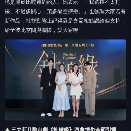
也是屬於比較難約的人。她表示：「我選擇不太打
擾、不過多關心，頂多隔空擁抱。」也強調大家若有
新作品，社群動態上記得還是會互相點讚給個支持，
給予彼此空間與關懷，愛大家喔！
▲ 三立新八點台劇《針線緣》四角情仇全面引爆。