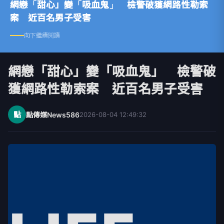
網戀「甜心」變「吸血鬼」 檢警破獲網路性勒索
案 近百名男子受害
向下繼續閱讀
網戀「甜心」變「吸血鬼」 檢警破
獲網路性勒索案 近百名男子受害
點
點傳媒News586
2026-08-04 12:49:32